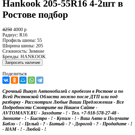
Hankook 205-55R16 4-2шт в
Ростове подбор
4250
4000
р
Радиус:
R16
Профиль шины:
55
Ширина шины:
205
Сезонность:
Зимние
Бренды:
HANKOOK
Поделиться
Срочный Выкуп Автомобилей с пробегом в Ростове и по
Всей Ростовской Области можно после ДТП или под
разборку - Рассмотрим Любые Ваши Предложения - Все
Подробности Смотрите на Нашем Сайте -
AVTOMANY.RU - Заходите - ! - Тел. +7-918-578-27-48 -
Звоните - ! - Быстро - ! - Купим - ! - Ваш Авто и Получите
Бабло - ! - Целый - ? - Битый - ? - Дорогой - ? - Продадите - !
- НАМ - ! - Любой - !