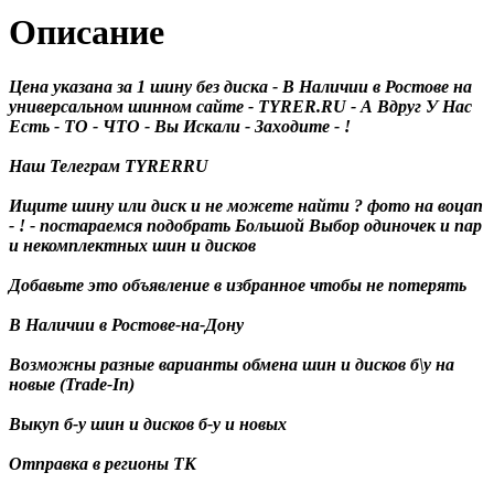
Описание
Цена указана за 1 шину без диска - В Наличии в Ростове на
универсальном шинном сайте - TYRER.RU - А Вдруг У Нас
Есть - ТО - ЧТО - Вы Искали - Заходите - !
Наш Телеграм TYRERRU
Ищите шину или диск и не можете найти ? фото на воцап
- ! - постараемся подобрать Большой Выбор одиночек и пар
и некомплектных шин и дисков
Добавьте это объявление в избранное чтобы не потерять
В Наличии в Ростове-на-Дону
Возможны разные варианты обмена шин и дисков б\у на
новые (Trade-In)
Выкуп б-у шин и дисков б-у и новых
Отправка в регионы ТК