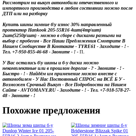
Рассмотрим на выкуп автомобили отечественного и
импортного производства в любом состоянии можно после
ДТП или на разборку
Купить шины зимние б\у износ 30% направленный
протектор Hankook 205-55R16 4шт(4тр\шт)
2шт(5250р\шт)
- можно в сборе с дисками разными на
выбор с пробегом - Все Наши Предложения Смотрите В
Нашем Сообществе В Контакте - TYRE61 - Заходите - ! -
Тел. +7-950-855-46-68 - Звоните - ! -
П.
У Вас остались б\у шины и б-у диски можно
некомплектные или в прошлом дорогие - ? - Звоните - ! -
Быстро - ! - Найдём им применение можно вместе с
автомобилем - У Нас Постоянный СПРОС на ВСЁ Б У -
Возможен Срочный Выкуп - Все Подробности на Нашем
Сайте - AVTOMANY.RU - Заходите - ! - Тел. +7-918-578-27-
48 - Звоните - !
Похожие предложения