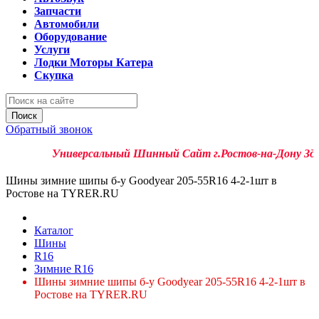
Запчасти
Автомобили
Оборудование
Услуги
Лодки Моторы Катера
Скупка
Поиск
Обратный звонок
Универсальный Шинный Сайт г.Ростов-на-Дону Здесь 
Шины зимние шипы б-у Goodyear 205-55R16 4-2-1шт в
Ростове на TYRER.RU
Каталог
Шины
R16
Зимние R16
Шины зимние шипы б-у Goodyear 205-55R16 4-2-1шт в
Ростове на TYRER.RU