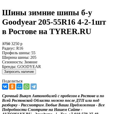
Шины зимние шипы б-у
Goodyear 205-55R16 4-2-1шт
в Ростове на TYRER.RU
3750
3250
р
Радиус:
R16
Профиль шины:
55
Ширина шины:
205
Сезонность:
Зимние
Бренды:
GOODYEAR
Поделиться
Срочный Выкуп Автомобилей с пробегом в Ростове и по
Всей Ростовской Области можно после ДТП или под
разборку - Рассмотрим Любые Ваши Предложения - Все
Подробности Смотрите на Нашем Сайте -