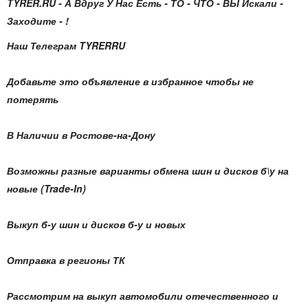
TYRER.RU - А Вдруг У Нас Есть - ТО - ЧТО - ВЫ Искали -
Заходите - !
Наш Телеграм TYRERRU
Добавьте это объявление в избранное чтобы не
потерять
В Наличии в Ростове-на-Дону
Возможны разные варианты обмена шин и дисков б\у на
новые (Trade-In)
Выкуп б-у шин и дисков б-у и новых
Отправка в регионы ТК
Рассмотрим на выкуп автомобили отечественного и