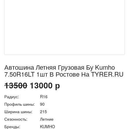
Автошина Летняя Грузовая Бу Kumho
7.50R16LT 1шт В Ростовe На TYRER.RU
13500
13000
р
Радиус:
R16
Профиль шины:
90
Ширина шины:
215
Сезонность:
Летние
Бренды:
KUMHO