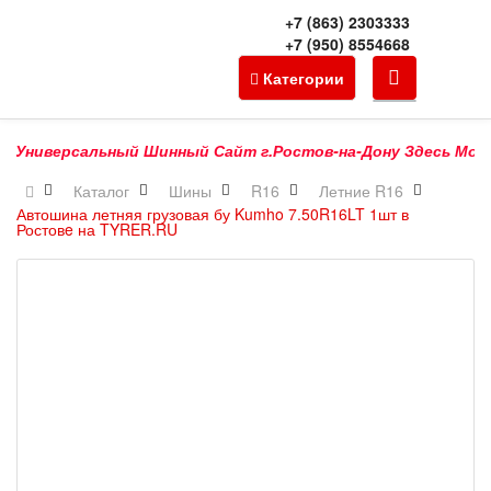
+7 (863) 2303333
+7 (950) 8554668
Категории
Универсальный Шинный Сайт г.Ростов-на-Дону Здесь Можно К
Каталог
Шины
R16
Летние R16
Автошина летняя грузовая бу Kumho 7.50R16LT 1шт в
Ростовe на TYRER.RU