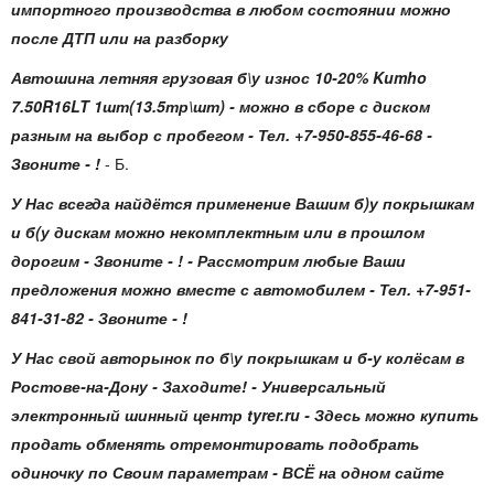
импортного производства в любом состоянии можно
после ДТП или на разборку
Автошина летняя грузовая б\у износ 10-20% Kumho
7.50R16LT 1шт(13.5тр\шт)
- можно в сборе с диском
разным на выбор с пробегом - Тел. +7-950-855-46-68 -
Звоните - !
- Б.
У Нас всегда найдётся применение Вашим б)у покрышкам
и б(у дискам можно некомплектным или в прошлом
дорогим - Звоните - ! - Рассмотрим любые Ваши
предложения можно вместе с автомобилем - Тел. +7-951-
841-31-82 - Звоните - !
У Нас свой авторынок по б\у покрышкам и б-у колёсам в
Ростове-на-Дону - Заходите! - Универсальный
электронный шинный центр tyrer.ru - Здесь можно купить
продать обменять отремонтировать подобрать
одиночку по Своим параметрам - ВСЁ на одном сайте