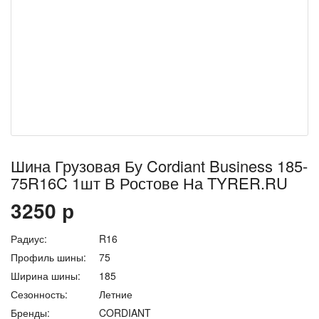
Шина Грузовая Бу Cordiant Business 185-
75R16C 1шт В Ростове На TYRER.RU
3250
р
Радиус:
R16
Профиль шины:
75
Ширина шины:
185
Сезонность:
Летние
Бренды:
CORDIANT