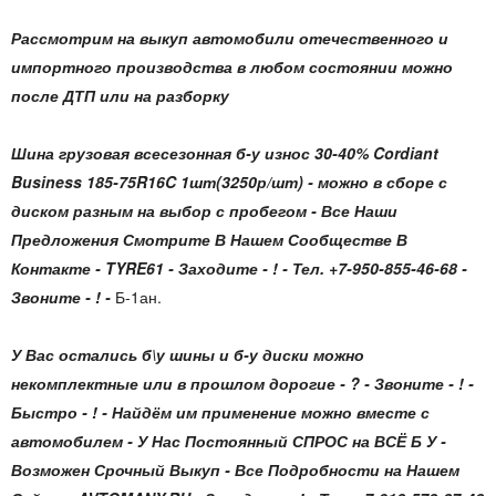
Рассмотрим на выкуп автомобили отечественного и
импортного производства в любом состоянии можно
после ДТП или на разборку
Шина грузовая всесезонная б-у износ 30-40% Cordiant
Business 185-75R16C 1шт(3250р/шт)
- можно в сборе с
диском разным на выбор с пробегом - Все Наши
Предложения Смотрите В Нашем Сообществе В
Контакте - TYRE61 - Заходите - ! - Тел. +7-950-855-46-68 -
Звоните - ! -
Б-1ан.
У Вас остались б\у шины и б-у диски можно
некомплектные или в прошлом дорогие - ? - Звоните - ! -
Быстро - ! - Найдём им применение можно вместе с
автомобилем - У Нас Постоянный СПРОС на ВСЁ Б У -
Возможен Срочный Выкуп - Все Подробности на Нашем