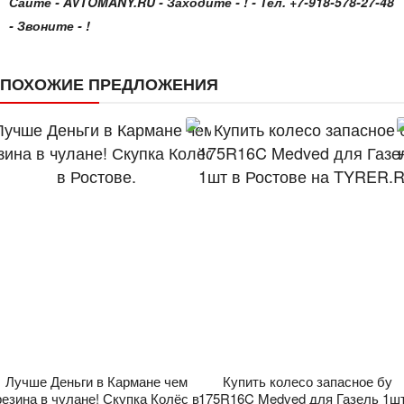
Сайте - AVTOMANY.RU - Заходите - ! - Тел. +7-918-578-27-48
- Звоните - !
ПОХОЖИЕ ПРЕДЛОЖЕНИЯ
Лучше Деньги в Кармане чем
Купить колесо запасное бу
резина в чулане! Скупка Колёс в
175R16C Medved для Газель 1шт