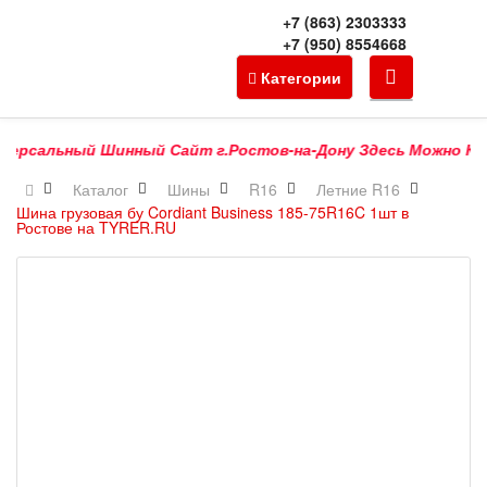
+7 (863) 2303333
+7 (950) 8554668
Категории
рсальный Шинный Сайт г.Ростов-на-Дону Здесь Можно Купить
Каталог
Шины
R16
Летние R16
Шина грузовая бу Cordiant Business 185-75R16C 1шт в
Ростове на TYRER.RU