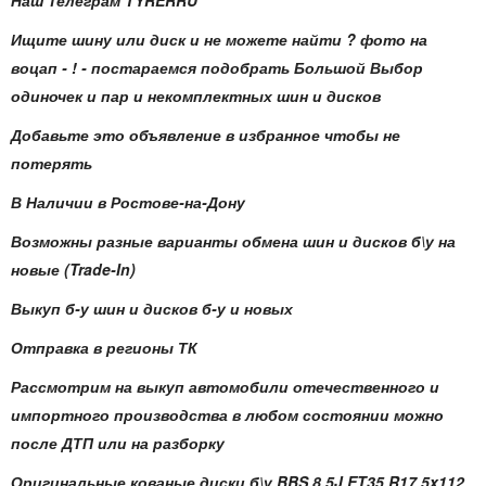
Наш Телеграм TYRERRU
Ищите шину или диск и не можете найти ? фото на
воцап - ! - постараемся подобрать Большой Выбор
одиночек и пар и некомплектных шин и дисков
Добавьте это объявление в избранное чтобы не
потерять
В Наличии в Ростове-на-Дону
Возможны разные варианты обмена шин и дисков б\у на
новые (Trade-In)
Выкуп б-у шин и дисков б-у и новых
Отправка в регионы ТК
Рассмотрим на выкуп автомобили отечественного и
импортного производства в любом состоянии можно
после ДТП или на разборку
Оригинальные кованые диски б\у BBS 8.5J ET35 R17 5x112