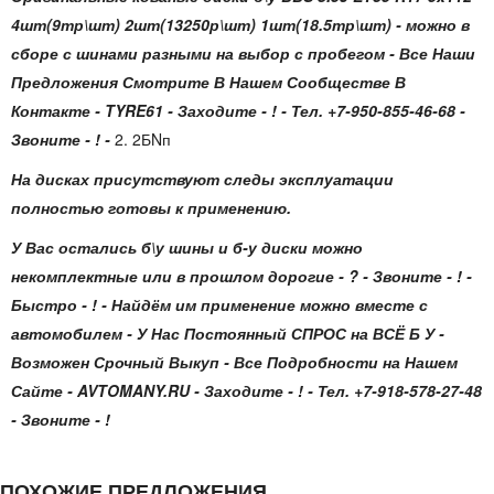
4шт(9тр\шт) 2шт(13250р\шт) 1шт(18.5тр\шт) - можно в
сборе с шинами разными на выбор с пробегом - Все Наши
Предложения Смотрите В Нашем Сообществе В
Контакте - TYRE61 - Заходите - ! - Тел. +7-950-855-46-68 -
Звоните - ! -
2. 2БNп
На дисках присутствуют следы эксплуатации
полностью готовы к применению.
У Вас остались б\у шины и б-у диски можно
некомплектные или в прошлом дорогие - ? - Звоните - ! -
Быстро - ! - Найдём им применение можно вместе с
автомобилем - У Нас Постоянный СПРОС на ВСЁ Б У -
Возможен Срочный Выкуп - Все Подробности на Нашем
Сайте - AVTOMANY.RU - Заходите - ! - Тел. +7-918-578-27-48
- Звоните - !
ПОХОЖИЕ ПРЕДЛОЖЕНИЯ