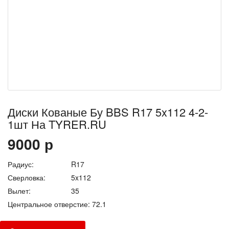
Диски Кованые Бу BBS R17 5x112 4-2-
1шт На TYRER.RU
9000
р
Радиус:
R17
Сверловка:
5x112
Вылет:
35
Центральное отверстие:
72.1