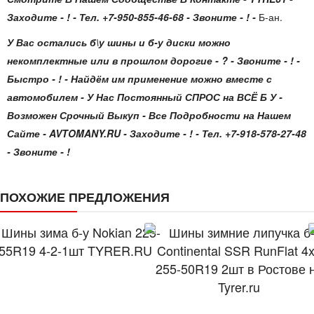
Заходите - ! - Тел. +7-950-855-46-68 - Звоните - ! -
Б-ан.
У Вас остались б\у шины и б-у диски можно
некомплектные или в прошлом дорогие - ? - Звоните - ! -
Быстро - ! - Найдём им применение можно вместе с
автомобилем - У Нас Постоянный СПРОС на ВСЁ Б У -
Возможен Срочный Выкуп - Все Подробности на Нашем
Сайте - AVTOMANY.RU - Заходите - ! - Тел. +7-918-578-27-48
- Звоните - !
ПОХОЖИЕ ПРЕДЛОЖЕНИЯ