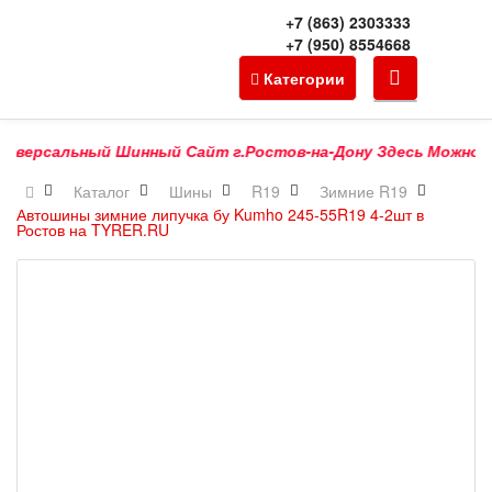
+7 (863) 2303333
+7 (950) 8554668
Категории
версальный Шинный Сайт г.Ростов-на-Дону Здесь Можно Купит
Каталог
Шины
R19
Зимние R19
Автошины зимние липучка бу Kumho 245-55R19 4-2шт в
Ростов на TYRER.RU