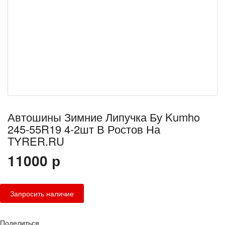
Автошины Зимние Липучка Бу Kumho
245-55R19 4-2шт В Ростов На
TYRER.RU
11000
р
Поделиться