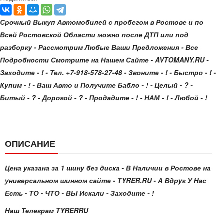
Срочный Выкуп Автомобилей с пробегом в Ростове и по
Всей Ростовской Области можно после ДТП или под
разборку - Рассмотрим Любые Ваши Предложения - Все
Подробности Смотрите на Нашем Сайте - AVTOMANY.RU -
Заходите - ! - Тел. +7-918-578-27-48 - Звоните - ! - Быстро - ! -
Купим - ! - Ваш Авто и Получите Бабло - ! - Целый - ? -
Битый - ? - Дорогой - ? - Продадите - ! - НАМ - ! - Любой - !
ОПИСАНИЕ
Цена указана за 1 шину без диска - В Наличии в Ростове на
универсальном шинном сайте - TYRER.RU - А Вдруг У Нас
Есть - ТО - ЧТО - ВЫ Искали - Заходите - !
Наш Телеграм TYRERRU