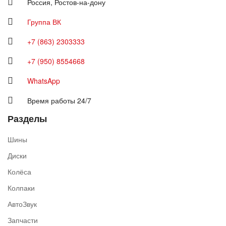
Россия,
Ростов-на-дону
Группа ВК
+7 (863) 2303333
+7 (950) 8554668
WhatsApp
Время работы 24/7
Разделы
Шины
Диски
Колёса
Колпаки
АвтоЗвук
Запчасти