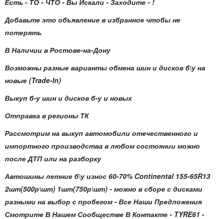
Есть - ТО - ЧТО - Вы Искали - Заходите - !
Добавьте это объявление в избранное чтобы не
потерять
В Наличии в Ростове-на-Дону
Возможны разные варианты обмена шин и дисков б\у на
новые (Trade-In)
Выкуп б-у шин и дисков б-у и новых
Отправка в регионы ТК
Рассмотрим на выкуп автомобили отечественного и
импортного производства в любом состоянии можно
после ДТП или на разборку
Автошины летние б\у износ 60-70% Continental 155-65R13
2шт(500р\шт) 1шт(750р\шт) - можно в сборе с дисками
разными на выбор с пробегом - Все Наши Предложения
Смотрите В Нашем Сообществе В Контакте - TYRE61 -