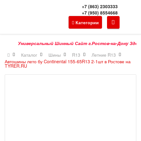
+7 (863) 2303333
+7 (950) 8554668
Категории
Универсальный Шинный Сайт г.Ростов-на-Дону Здесь Мо
Каталог
Шины
R13
Летние R13
Автошины лето бу Continental 155-65R13 2-1шт в Ростове на
TYRER.RU