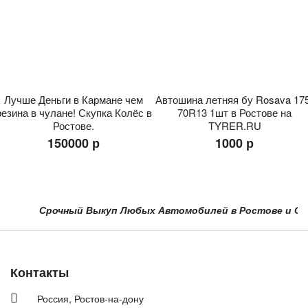
Лучше Деньги в Кармане чем
Автошина летняя бу Rosava 17
резина в чулане! Скупка Колёс в
70R13 1шт в Ростове на
Ростове.
TYRER.RU
150000 р
1000 р
Срочный Выкуп Любых Автомобилей в Ростове и Области
Контакты
Россия,
Ростов-на-дону