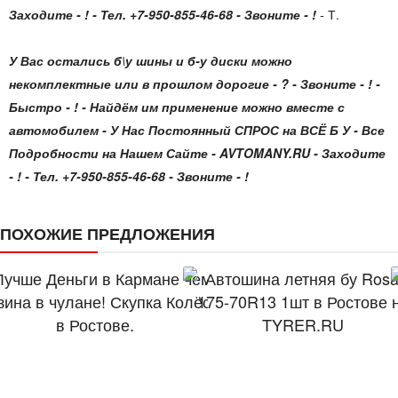
Заходите - ! - Тел. +7-950-855-46-68 - Звоните - !
-
Т.
У Вас остались б\у шины и б-у диски можно
некомплектные или в прошлом дорогие - ? - Звоните - ! -
Быстро - ! - Найдём им применение можно вместе с
автомобилем - У Нас Постоянный СПРОС на ВСЁ Б У - Все
Подробности на Нашем Сайте - AVTOMANY.RU - Заходите
- ! - Тел. +7-950-855-46-68 - Звоните - !
ПОХОЖИЕ ПРЕДЛОЖЕНИЯ