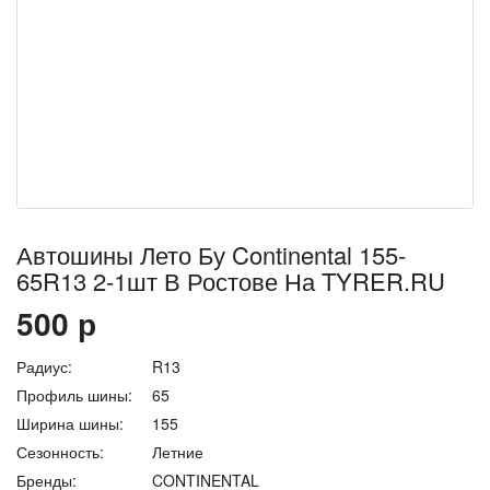
Автошины Лето Бу Continental 155-
65R13 2-1шт В Ростове На TYRER.RU
500
р
Радиус:
R13
Профиль шины:
65
Ширина шины:
155
Сезонность:
Летние
Бренды:
CONTINENTAL