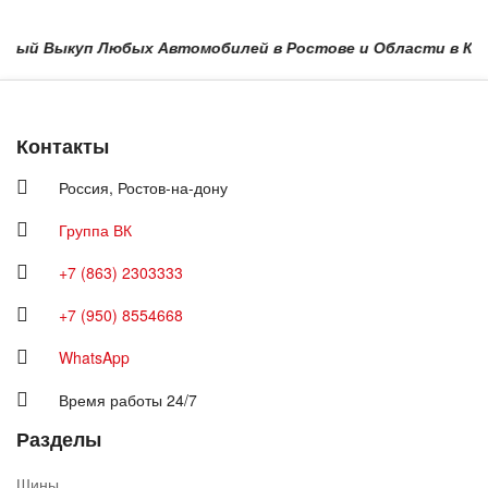
ый Выкуп Любых Автомобилей в Ростове и Области в Краснода
Контакты
Россия,
Ростов-на-дону
Группа ВК
+7 (863) 2303333
+7 (950) 8554668
WhatsApp
Время работы 24/7
Разделы
Шины