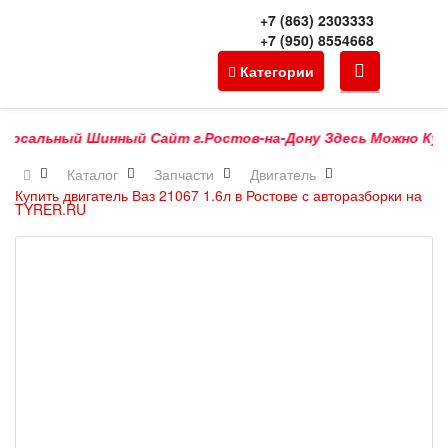
+7 (863) 2303333
+7 (950) 8554668
Категории
сальный Шинный Сайт г.Ростов-на-Дону Здесь Можно Купить 
Каталог
Запчасти
Двигатель
Купить двигатель Ваз 21067 1.6л в Ростове с авторазборки на
TYRER.RU