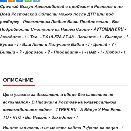
Срочный Выкуп Автомобилей с пробегом в Ростове и по
Всей Ростовской Области можно после ДТП или под
разборку - Рассмотрим Любые Ваши Предложения - Все
Подробности Смотрите на Нашем Сайте - AVTOMANY.RU -
Заходите - ! - Тел. +7-918-578-27-48 - Звоните - ! - Быстро - ! -
Купим - ! - Ваш Авто и Получите Бабло - ! - Целый - ? -
Битый - ? - Дорогой - ? - Продадите - ! - НАМ - ! - Любой - !
ОПИСАНИЕ
Цена указана за двигатель в сборе без навесного не
вскрывался - В Наличии в Ростове на универсальном
автомобильном сайте - TYRER.RU - А Вдруг У Нас Есть -
ТО - ЧТО - Вы Искали - Заходите - !
Ищите запчасть и не можете найти ? фото на воцап - ! -