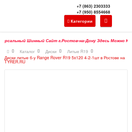
+7 (863) 2303333
+7 (950) 8554668
Категории
рсальный Шинный Сайт г.Ростов-на-Дону Здесь Можно Купить 
Каталог
Диски
Литые R19
Диски литые б-у Range Rover R19 5x120 4-2-1шт в Ростове на
TYRER.RU