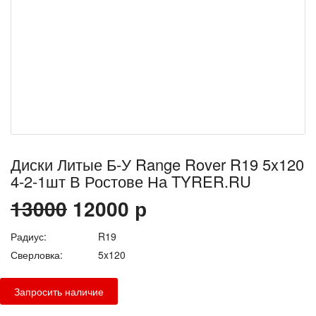
Диски Литые Б-У Range Rover R19 5x120
4-2-1шт В Ростове На TYRER.RU
13000
12000
р
Радиус:
R19
Сверловка:
5x120