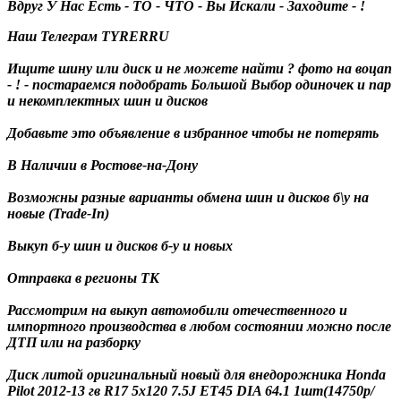
Вдруг У Нас Есть - ТО - ЧТО - Вы Искали - Заходите - !
Наш Телеграм TYRERRU
Ищите шину или диск и не можете найти ? фото на воцап
- ! - постараемся подобрать Большой Выбор одиночек и пар
и некомплектных шин и дисков
Добавьте это объявление в избранное чтобы не потерять
В Наличии в Ростове-на-Дону
Возможны разные варианты обмена шин и дисков б\у на
новые (Trade-In)
Выкуп б-у шин и дисков б-у и новых
Отправка в регионы ТК
Рассмотрим на выкуп автомобили отечественного и
импортного производства в любом состоянии можно после
ДТП или на разборку
Диск литой оригинальный новый для внедорожника Honda
Pilot 2012-13 гв R17 5x120 7.5J ET45 DIA 64.1 1шт(14750р/