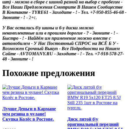
шт) - можно в сборе с шиной разной на выбор с пробегом -
Все Наши Предложения Смотрите В Нашем Сообществе
В Контакте - TYRE61 - Заходите - ! - Тел. +7-950-855-46-68 -
Звоните - !
- 2+с.
У Вас остались б\у шины и б-у диски можно
некомплектные или в прошлом дорогие - ? - Звоните - ! -
Быстро - ! - Найдём им применение можно вместе с
автомобилем - У Нас Постоянный СПРОС на ВСЁ Б У -
Возможен Срочный Выкуп - Все Подробности на Нашем
Сайте - AVTOMANY.RU - Заходите - ! - Тел. +7-918-578-27-
48 - Звоните - !
Похожие предложения
Лучше Деньги в Кармане
чем резина в чулане!
Скупка Колёс в Ростове.
Диск литой б\у
оригинальный передний