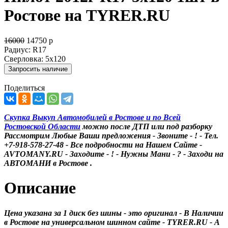
Ростове на TYRER.RU
16000
14750
р
Радиус:
R17
Сверловка:
5x120
Поделиться
Скупка Выкуп Автомобилей в Ростове и по Всей
Ростовской Области
можно после ДТП или под разборку
Рассмотрим Любые Ваши предложения - Звоните - ! - Тел.
+7-918-578-27-48 - Все подробности на Нашем Сайте -
AVTOMANY.RU - Заходите - ! - Нужны Мани - ? - Заходи на
АВТОМАНИ в Ростове .
Описание
Цена указана за 1 диск без шины - это оригинал - В Наличии
в Ростове на универсальном шинном сайте - TYRER.RU - А