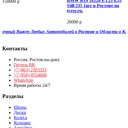
BMW R19 5x120 ET25 8.5J
150000 р
Still 235 1шт в Ростове на
tyrer.ru.
26000 р
чный Выкуп Любых Автомобилей в Ростове и Области в Красн
Контакты
Россия,
Ростов-на-дону
Группа ВК
+7 (863) 2303333
+7 (950) 8554668
WhatsApp
Время работы 24/7
Разделы
Шины
Диски
Колёса
Колпаки
АвтоЗвук