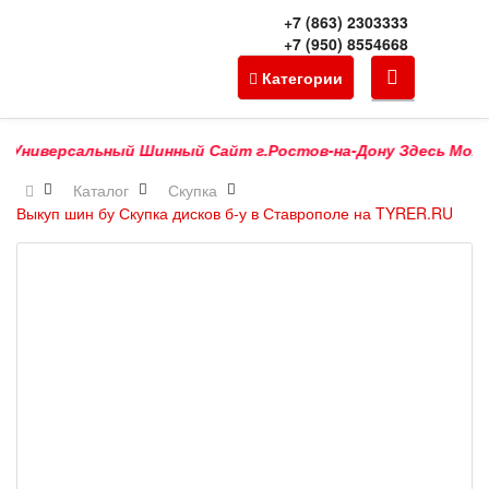
+7 (863) 2303333
+7 (950) 8554668
Категории
Универсальный Шинный Сайт г.Ростов-на-Дону Здесь Можно К
Каталог
Скупка
Выкуп шин бу Скупка дисков б-у в Ставрополе на TYRER.RU