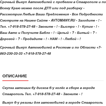
Срочный Выкуп Автомобилей с пробегом в Ставрополе и по
Всему Краю можно после ДТП или под разборку -
Рассмотрим Любые Ваши Предложения - Все Подробности
Смотрите на Нашем Сайте - AVTOMANY.RU - Заходите - ! -
Тел. +7-918-578-27-48 - Звоните - ! - Быстро - ! - Купим - ! -
Ваш Авто и Получите Бабло - ! - Целый - ? - Битый - ? -
Дорогой - ? - Продадите - ! - НАМ - ! - Любой - !
Срочный Выкуп Автомобилей в Ростове и по Области +7-
863-230-33-33 +7-918-578-27-48
ОПИСАНИЕ
Скупка автошин бу дисков б-у колёс в сборе в городе
Ставрополь Тел. +7-918-578-27-48 - Звоните - !
Выкуп б-у резины для автомобилей в городе Ставрополь