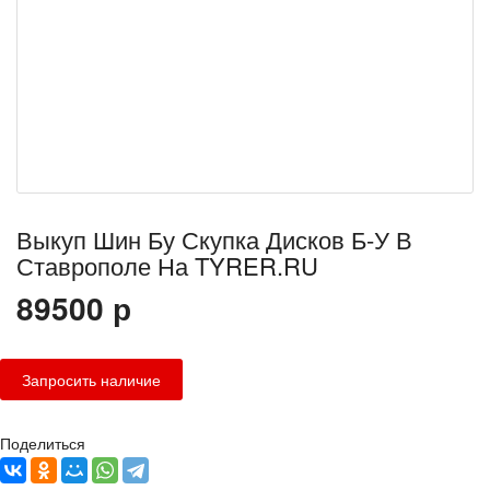
Выкуп Шин Бу Скупка Дисков Б-У В
Ставрополе На TYRER.RU
89500
р
Поделиться