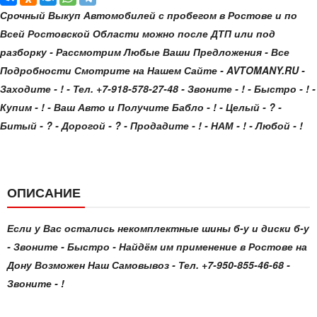
Срочный Выкуп Автомобилей с пробегом в Ростове и по
Всей Ростовской Области можно после ДТП или под
разборку - Рассмотрим Любые Ваши Предложения - Все
Подробности Смотрите на Нашем Сайте - AVTOMANY.RU -
Заходите - ! - Тел. +7-918-578-27-48 - Звоните - ! - Быстро - ! -
Купим - ! - Ваш Авто и Получите Бабло - ! - Целый - ? -
Битый - ? - Дорогой - ? - Продадите - ! - НАМ - ! - Любой - !
ОПИСАНИЕ
Если у Вас остались некомплектные шины б-у и диски б-у
- Звоните - Быстро - Найдём им применение в Ростове на
Дону Возможен Наш Самовывоз - Тел. +7-950-855-46-68 -
Звоните - !