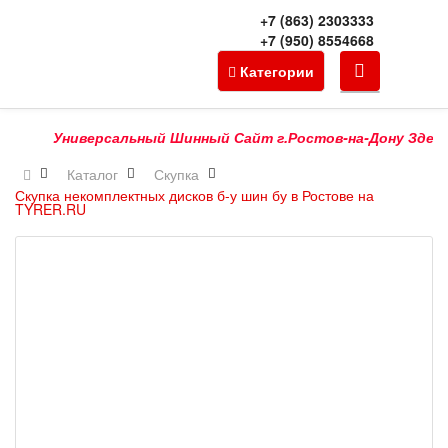
+7 (863) 2303333
+7 (950) 8554668
Категории
Универсальный Шинный Сайт г.Ростов-на-Дону Здесь Мо
Каталог
Скупка
Скупка некомплектных дисков б-у шин бу в Ростове на
TYRER.RU