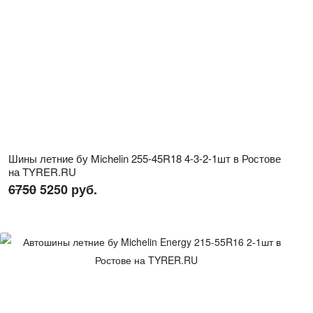
Шины летние бу Michelin 255-45R18 4-3-2-1шт в Ростове
на TYRER.RU
6750
5250 руб.