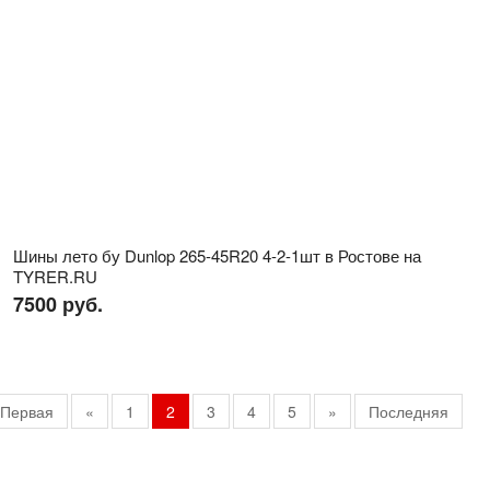
Шины лето бу Dunlop 265-45R20 4-2-1шт в Ростове на
TYRER.RU
7500 руб.
Первая
«
1
2
3
4
5
»
Последняя