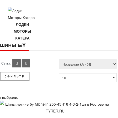
ЛОДКИ
МОТОРЫ
КАТЕРА
ШИНЫ Б/Y
Сетка:
ФИЛЬТР
ы выбрали: