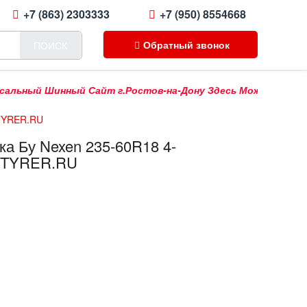
+7 (863) 2303333
+7 (950) 8554668
Обратный звонок
ПОИСК
ый Шинный Сайт г.Ростов-на-Дону Здесь Можно Купить Прода
 TYRER.RU
а Бу Nexen 235-60R18 4-
а TYRER.RU