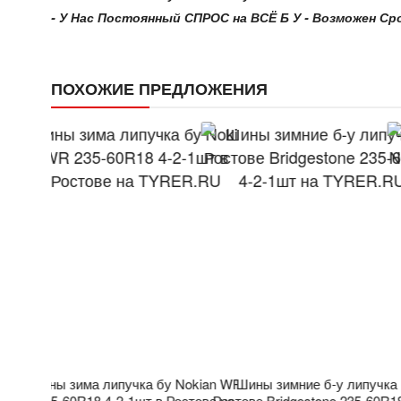
- У Нас Постоянный СПРОС на ВСЁ Б У - Возможен Сроч
ПОХОЖИЕ ПРЕДЛОЖЕНИЯ
не чем
Шины зима липучка бу Nokian WR
Шины зимние б-у липучка 
 Колёс в
235-60R18 4-2-1шт в Ростове на
Ростове Bridgestone 235-60R18