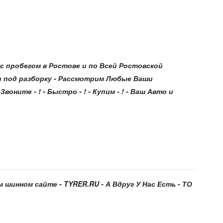
 пробегом в Ростове и по Всей Ростовской
и под разборку - Рассмотрим Любые Ваши
оните - ! - Быстро - ! - Купим - ! - Ваш Авто и
м шинном сайте - TYRER.RU - А Вдруг У Нас Есть - ТО