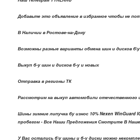
Добавьте это объявление в избранное чтобы не по
В Наличии в Ростове-на-Дону
Возможны разные варианты обмена шин и дисков б\у н
Выкуп б-у шин и дисков б-у и новых
Отправка в регионы ТК
Рассмотрим на выкуп автомобили отечественного и
Шины зимние липучка бу износ 10% Nexen WinGuard 
пробегом - Все Наши Предложения Смотрите В Нашем С
У Вас остались б\у шины и б-у диски можно некомпле