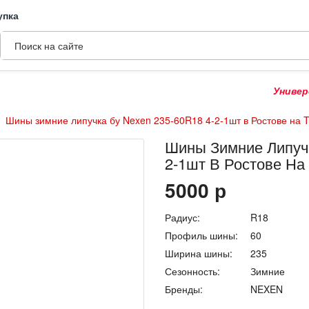
упка
Универсальн
Шины зимние липучка бу Nexen 235-60R18 4-2-1шт в Ростове на
Шины Зимние Липучк
2-1шт В Ростове Н
5000
р
Радиус:
R18
Профиль шины:
60
Ширина шины:
235
Сезонность:
Зимние
Бренды:
NEXEN