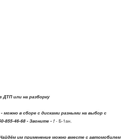
 ДТП или на разборку
)
- можно в сборе с дисками разными на выбор с
855-46-68 - Звоните - !
- Б-1ан.
! - Найдём им применение можно вместе с автомобилем