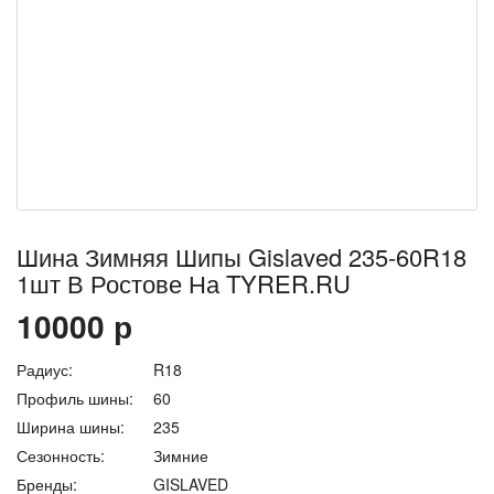
Шина Зимняя Шипы Gislaved 235-60R18
1шт В Ростове На TYRER.RU
10000
р
Радиус:
R18
Профиль шины:
60
Ширина шины:
235
Сезонность:
Зимние
Бренды:
GISLAVED