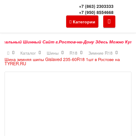
+7 (863) 2303333
+7 (950) 8554668
Категории
альный Шинный Сайт г.Ростов-на-Дону Здесь Можно Купить П
Каталог
Шины
R18
Зимние R18
Шина зимняя шипы Gislaved 235-60R18 1шт в Ростове на
TYRER.RU