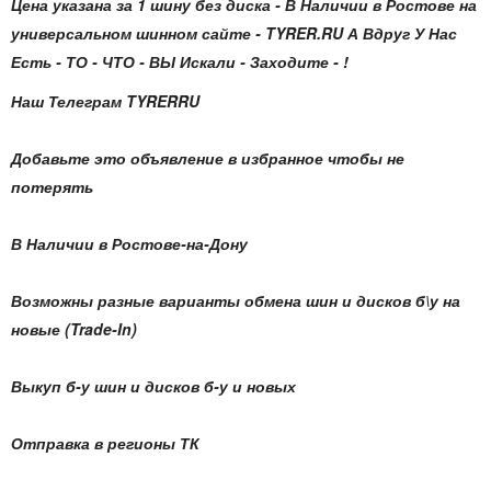
Цена указана за 1 шину без диска - В Наличии в Ростове на
универсальном шинном сайте - TYRER.RU А Вдруг У Нас
Есть - ТО - ЧТО - ВЫ Искали - Заходите - !
Наш Телеграм TYRERRU
Добавьте это объявление в избранное чтобы не
потерять
В Наличии в Ростове-на-Дону
Возможны разные варианты обмена шин и дисков б\у на
новые (Trade-In)
Выкуп б-у шин и дисков б-у и новых
Отправка в регионы ТК