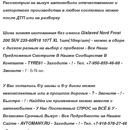
Рассмотрим на выкуп автомобили отечественного и
импортного производства в любом состоянии можно
после ДТП или на разборку
Шина зимняя шипованная без износа Gislaved Nord Frost
200 SUV 235-60R18 107T XL 1шт(10тр\шт) - можно в сборе
с диском разным на выбор с пробегом - Все Наши
Предложения Смотрите В Нашем Сообществе В
Контакте - TYRE61 - Заходите - ! - Тел. +7-950-855-46-68 -
Звоните - !
- Б-N-ан.
У Вас остались б\у шины и б-у диски можно
некомплектные или в прошлом дорогие - ? - Звоните - ! -
Быстро - ! - Найдём им применение можно вместе с
автомобилем - У Нас Постоянный СПРОС на ВСЁ Б У -
Возможен Срочный Выкуп - Все Подробности на Нашем
Сайте - AVTOMANY.RU - Заходите - ! - Тел. +7-918-578-27-48