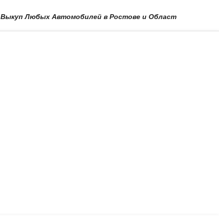
п Любых Автомобилей в Ростове и Области в Краснодаре и п