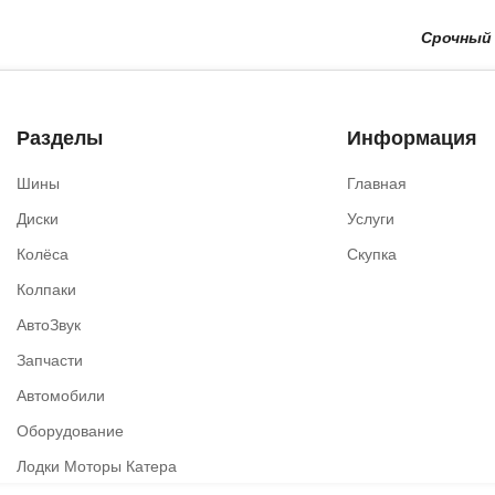
Срочный Выку
Разделы
Информация
Шины
Главная
Диски
Услуги
Колёса
Скупка
Колпаки
АвтоЗвук
Запчасти
Автомобили
Оборудование
Лодки Моторы Катера