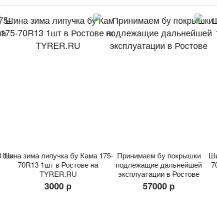
3 1шт
Шина зима липучка бу Кама 175-
Принимаем бу покрышки
Ши
70R13 1шт в Ростове на
подлежащие дальнейшей
7
TYRER.RU
эксплуатации в Ростове
3000 р
57000 р