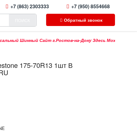
+7 (863) 2303333
+7 (950) 8554668
Обратный звонок
ПОИСК
ный Шинный Сайт г.Ростов-на-Дону Здесь Можно Купить Прода
estone 175-70R13 1шт В
.RU
NE