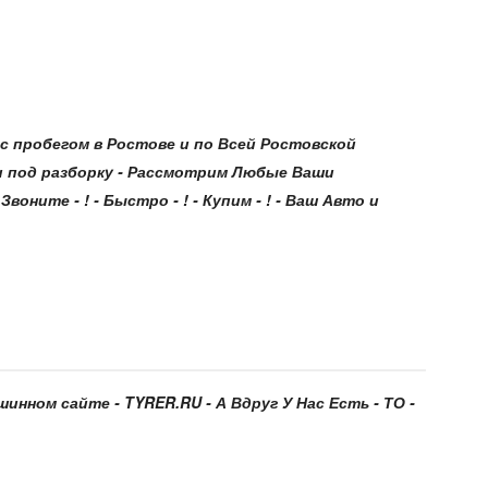
 пробегом в Ростове и по Всей Ростовской
и под разборку - Рассмотрим Любые Ваши
оните - ! - Быстро - ! - Купим - ! - Ваш Авто и
инном сайте - TYRER.RU - А Вдруг У Нас Есть - ТО -