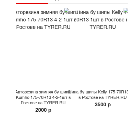
 Cordiant
Авторезина зимняя бу шипы
Шина бу шипы Kelly 175-70R1
ове на
Kumho 175-70R13 4-2-1шт в
в Ростове на TYRER.RU
Ростове на TYRER.RU
3500 р
2000 р