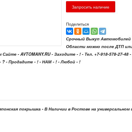
Поделиться
Срочный Выкуп Автомобилей с
Области можно после ДТП ил
е - AVTOMANY.RU - Заходите - ! - Тел. +7-918-578-27-48 - Зв
? - Продадите - ! - НАМ - ! - Любой - !
 японская покрышка - В Наличии в Ростове на универсальном ш