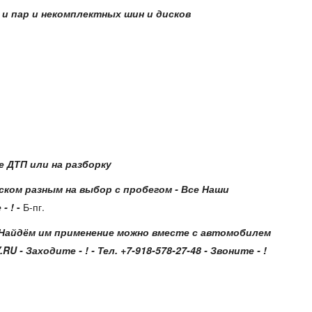
 и пар и некомплектных шин и дисков
 ДТП или на разборку
иском разным на выбор с пробегом - Все Наши
- !
-
Б-пг.
! - Найдём им применение можно вместе с автомобилем
 Заходите - ! - Тел. +7-918-578-27-48 - Звоните - !