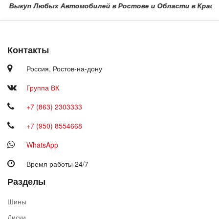
ыкуп Любых Автомобилей в Ростове и Области в Краснодаре 
Контакты
Россия,
Ростов-на-дону
Группа ВК
+7 (863) 2303333
+7 (950) 8554668
WhatsApp
Время работы 24/7
Разделы
Шины
Диски