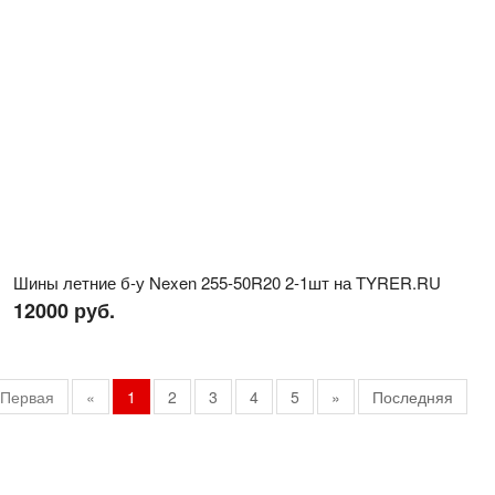
Шины летние б-у Nexen 255-50R20 2-1шт на TYRER.RU
12000 руб.
Первая
«
1
2
3
4
5
»
Последняя