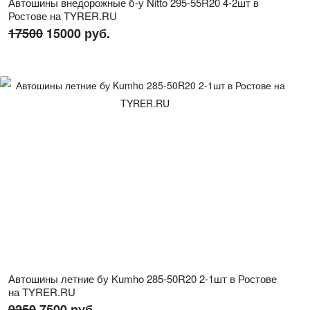
Автошины внедорожные б-у Nitto 295-55R20 4-2шт в
Ростове на TYRER.RU
17500
15000 руб.
Автошины летние бу Kumho 285-50R20 2-1шт в Ростове
на TYRER.RU
9250
7500 руб.