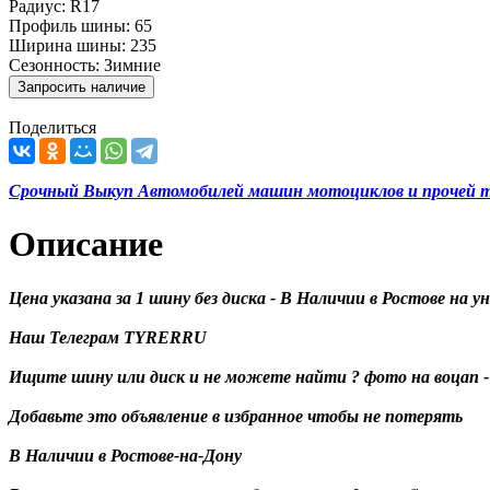
Радиус:
R17
Профиль шины:
65
Ширина шины:
235
Сезонность:
Зимние
Поделиться
Срочный Выкуп Автомобилей машин мотоциклов и прочей те
Описание
Цена указана за 1 шину без диска - В Наличии в Ростове на 
Наш Телеграм TYRERRU
Ищите шину или диск и не можете найти ? фото на воцап - 
Добавьте это объявление в избранное чтобы не потерять
В Наличии в Ростове-на-Дону