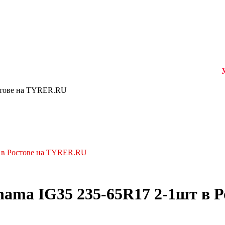
Униве
стове на TYRER.RU
 в Ростове на TYRER.RU
ama IG35 235-65R17 2-1шт в 