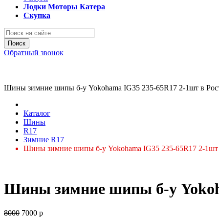
Лодки Моторы Катера
Скупка
Поиск
Обратный звонок
Шины зимние шипы б-у Yokohama IG35 235-65R17 2-1шт в Ро
Каталог
Шины
R17
Зимние R17
Шины зимние шипы б-у Yokohama IG35 235-65R17 2-1шт
Шины зимние шипы б-у Yokoh
8000
7000
р