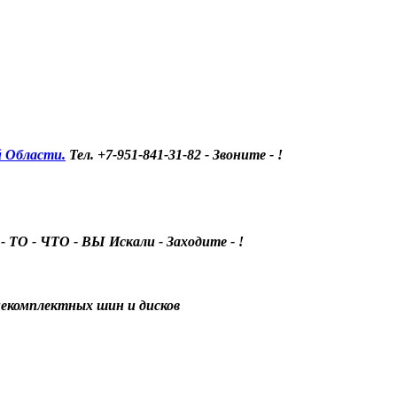
й Области.
Тел. +7-951-841-31-82 - Звоните - !
- ТО - ЧТО - ВЫ Искали - Заходите - !
некомплектных шин и дисков