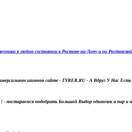
хники в любом состоянии в Ростове-на-Дону и по Ростовско
универсальном шинном сайте - TYRER.RU - А Вдруг У Нас Есть 
! - постараемся подобрать Большой Выбор одиночек и пар и 