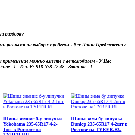
а разборку
ами разными на выбор с пробегом - Все Наши Предложения
 им применение можно вместе с автомобилем - У Нас
! - Тел. +7-918-578-27-48 - Звоните - !
Шины зимние б-у липучки
Шины зима бу липучка
Yokohama 235-65R17 4-2-
Dunlop 235-65R17 4-2шт в
1шт в Ростове на
Ростове на TYRER.RU
TYRER.RU