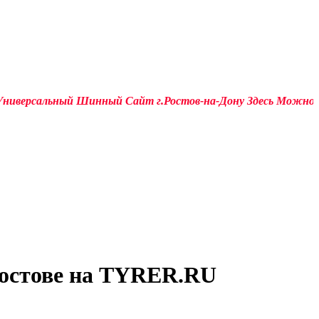
рсальный Шинный Сайт г.Ростов-на-Дону Здесь Можно Купить 
Ростове на TYRER.RU