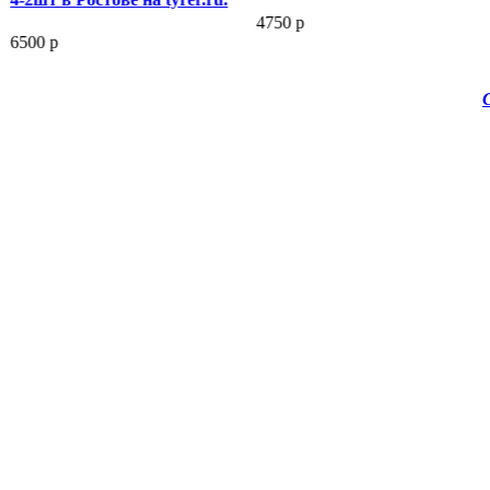
4750 р
6500 р
Сроч