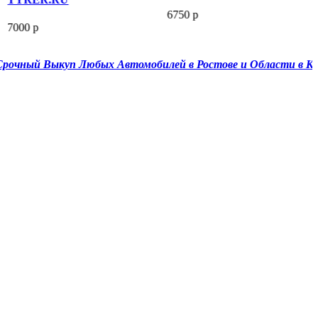
6750 р
7000 р
ный Выкуп Любых Автомобилей в Ростове и Области в Красно