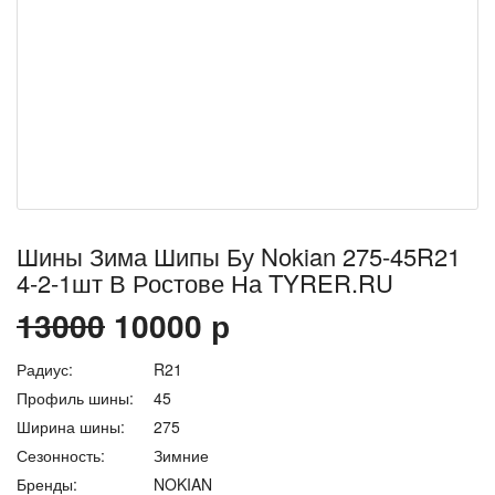
Шины Зима Шипы Бу Nokian 275-45R21
4-2-1шт В Ростове На TYRER.RU
13000
10000
р
Радиус:
R21
Профиль шины:
45
Ширина шины:
275
Сезонность:
Зимние
Бренды:
NOKIAN