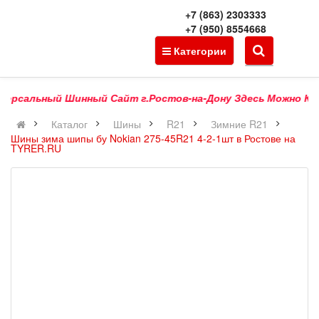
+7 (863) 2303333
+7 (950) 8554668
Категории
рсальный Шинный Сайт г.Ростов-на-Дону Здесь Можно Купить 
Каталог
Шины
R21
Зимние R21
Шины зима шипы бу Nokian 275-45R21 4-2-1шт в Ростове на
TYRER.RU