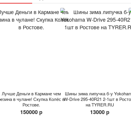
Лучше Деньги в Кармане чем
Шины зима липучка б-у Yokoha
резина в чулане! Скупка Колёс в
W-Drive 295-40R21 2-1шт в Рост
Ростове.
на TYRER.RU
150000 р
13000 р