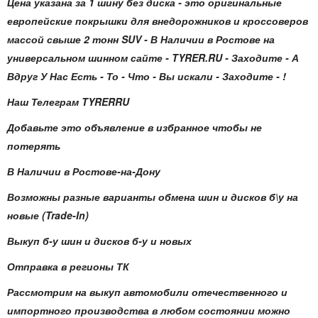
Цена указана за 1 шину без диска - это оригинальные
европейские покрышки для внедорожников и кроссоверов
массой свыше 2 тонн SUV - В Наличии в Ростове на
универсальном шинном сайте - TYRER.RU - Заходите - А
Вдруг У Нас Есть - То - Что - Вы искали - Заходите - !
Наш Телеграм TYRERRU
Добавьте это объявление в избранное чтобы не
потерять
В Наличии в Ростове-на-Дону
Возможны разные варианты обмена шин и дисков б\у на
новые (Trade-In)
Выкуп б-у шин и дисков б-у и новых
Отправка в регионы ТК
Рассмотрим на выкуп автомобили отечественного и
импортного производства в любом состоянии можно