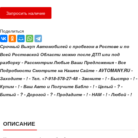
Поделиться
Срочный Выкуп Автомобилей с пробегом в Ростове и по
Всей Ростовской Области можно после ДТП или под
разборку - Рассмотрим Любые Ваши Предложения - Все
Подробности Смотрите на Нашем Сайте - AVTOMANY.RU -
Заходите - ! - Тел. +7-918-578-27-48 - Звоните - ! - Быстро - ! -
Купим - ! - Ваш Авто и Получите Бабло - ! - Целый - ? -
Битый - ? - Дорогой - ? - Продадите - ! - НАМ - ! - Любой - !
ОПИСАНИЕ