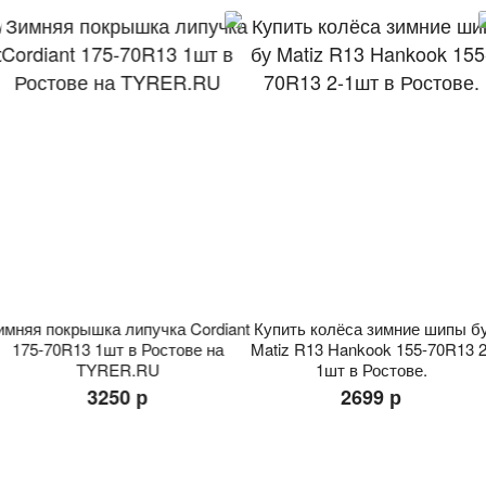
имняя покрышка липучка Cordiant
Купить колёса зимние шипы б
175-70R13 1шт в Ростове на
Matiz R13 Hankook 155-70R13 2
TYRER.RU
1шт в Ростове.
3250 р
2699 р