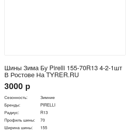
Шины Зима Бу Pirelli 155-70R13 4-2-1шт
В Ростове На TYRER.RU
3000
р
Сезонность:
Зимние
Бренды:
PIRELLI
Радиус:
R13
Профиль шины:
70
Ширина шины:
155