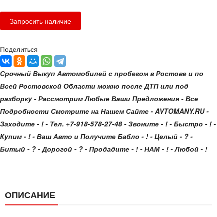
Поделиться
Срочный Выкуп Автомобилей с пробегом в Ростове и по
Всей Ростовской Области можно после ДТП или под
разборку - Рассмотрим Любые Ваши Предложения - Все
Подробности Смотрите на Нашем Сайте - AVTOMANY.RU -
Заходите - ! - Тел. +7-918-578-27-48 - Звоните - ! - Быстро - ! -
Купим - ! - Ваш Авто и Получите Бабло - ! - Целый - ? -
Битый - ? - Дорогой - ? - Продадите - ! - НАМ - ! - Любой - !
ОПИСАНИЕ