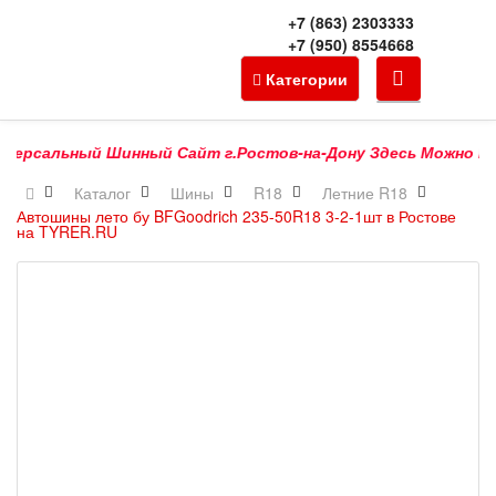
+7 (863) 2303333
+7 (950) 8554668
Категории
ерсальный Шинный Сайт г.Ростов-на-Дону Здесь Можно Купить
Каталог
Шины
R18
Летние R18
Автошины лето бу BFGoodrich 235-50R18 3-2-1шт в Ростове
на TYRER.RU