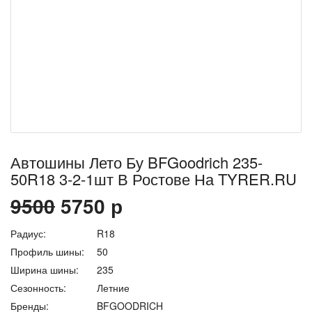
Автошины Лето Бу BFGoodrich 235-
50R18 3-2-1шт В Ростове На TYRER.RU
9500
5750
р
Радиус:
R18
Профиль шины:
50
Ширина шины:
235
Сезонность:
Летние
Бренды:
BFGOODRICH