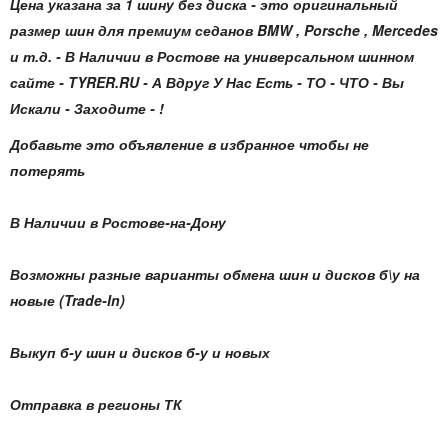
Цена указана за 1 шину без диска - это оригинальный
размер шин для премиум седанов BMW , Porsche , Mercedes
и т.д. - В Наличии в Ростове на универсальном шинном
сайте - TYRER.RU - А Вдруг У Нас Есть - ТО - ЧТО - Вы
Искали - Заходите - !
Добавьте это объявление в избранное чтобы не
потерять
В Наличии в Ростове-на-Дону
Возможны разные варианты обмена шин и дисков б\у на
новые (Trade-In)
Выкуп б-у шин и дисков б-у и новых
Отправка в регионы ТК