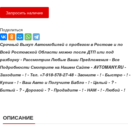
Поделиться
Срочный Выкуп Автомобилей с пробегом в Ростове и по
Всей Ростовской Области можно после ДТП или под
разборку - Рассмотрим Любые Ваши Предложения - Все
Подробности Смотрите на Нашем Сайте - AVTOMANY.RU -
Заходите - ! - Тел. +7-918-578-27-48 - Звоните - ! - Быстро - ! -
Купим - ! - Ваш Авто и Получите Бабло - ! - Целый - ? -
Битый - ? - Дорогой - ? - Продадите - ! - НАМ - ! - Любой - !
ОПИСАНИЕ