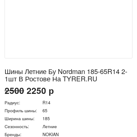
Шины Летние Бу Nordman 185-65R14 2-
1шт В Ростове На TYRER.RU
2500
2250
р
Радиус:
R14
Профиль шины:
65
Ширина шины:
185
Сезонность:
Летние
Бренды:
NOKIAN