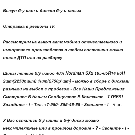
Выкуп б-у шин и дисков б-у и новых
Отправка в регионы ТК
Рассмотрим на выкуп автомобили отечественного и
импортного производства в любом состоянии можно
после ДТП или на разборку
Шины летние б/у износ 40% Nordman SX2 185-65R14 86H
2шт(2250р\шт) 1шт(2750р\шт)
- можно в сборе с дисками
разными на выбор с пробегом - Все Наши Предложения
Смотрите В Нашем Сообществе В Контакте - TYRE61 -
Заходите - ! - Тел. +7-950- 855-46-68 - Звоните - !
-
Б-пг.
У Вас остались б\у шины и б-у диски можно
некомплектные или в прошлом дорогие - ? - Звоните - ! -