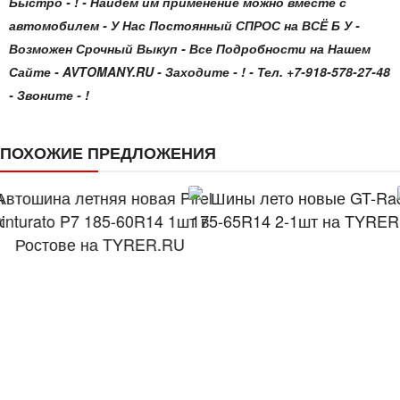
Быстро - ! - Найдём им применение можно вместе с
автомобилем - У Нас Постоянный СПРОС на ВСЁ Б У -
Возможен Срочный Выкуп - Все Подробности на Нашем
Сайте - AVTOMANY.RU - Заходите - ! - Тел. +7-918-578-27-48
- Звоните - !
ПОХОЖИЕ ПРЕДЛОЖЕНИЯ