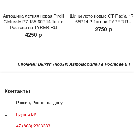
Автошина летняя новая Pirelli
Шины лето новые GT-Radial 175
Cinturato P7 185-60R14 1шт в
65R14 2-1шт на TYRER.RU
Ростове на TYRER.RU
2750 р
4250 р
Срочный Выкуп Любых Автомобилей в Ростове и Области
Контакты
Россия,
Ростов-на-дону
Группа ВК
+7 (863) 2303333