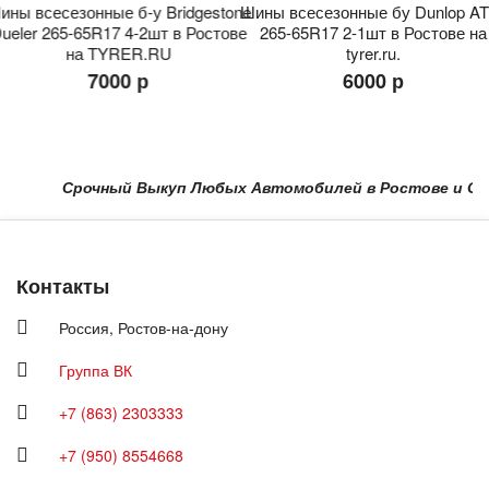
ины всесезонные б-у Bridgestone
Шины всесезонные бу Dunlop AT
ueler 265-65R17 4-2шт в Ростове
265-65R17 2-1шт в Ростове на
на TYRER.RU
tyrer.ru.
7000 р
6000 р
Срочный Выкуп Любых Автомобилей в Ростове и Области
Контакты
Россия,
Ростов-на-дону
Группа ВК
+7 (863) 2303333
+7 (950) 8554668