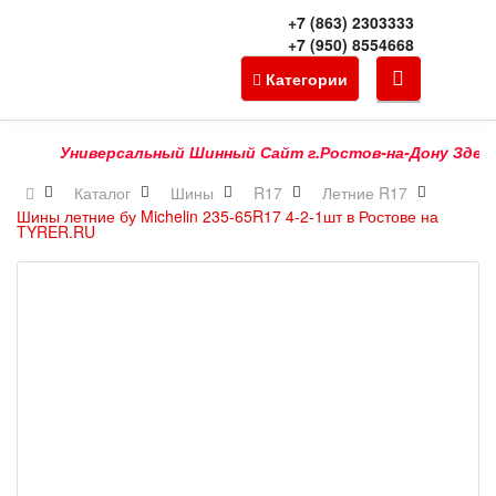
+7 (863) 2303333
+7 (950) 8554668
Категории
Универсальный Шинный Сайт г.Ростов-на-Дону Здесь Мо
Каталог
Шины
R17
Летние R17
Шины летние бу Michelin 235-65R17 4-2-1шт в Ростове на
TYRER.RU