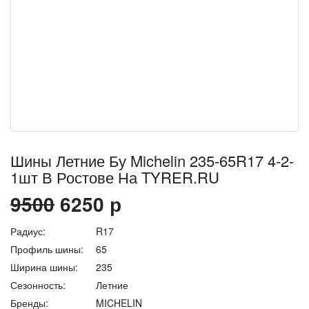
Шины Летние Бу Michelin 235-65R17 4-2-
1шт В Ростове На TYRER.RU
9500
6250
р
Радиус:
R17
Профиль шины:
65
Ширина шины:
235
Сезонность:
Летние
Бренды:
MICHELIN