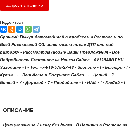
Поделиться
Срочный Выкуп Автомобилей с пробегом в Ростове и по
Всей Ростовской Области можно после ДТП или под
разборку - Рассмотрим Любые Ваши Предложения - Все
Подробности Смотрите на Нашем Сайте - AVTOMANY.RU -
Заходите - ! - Тел. +7-918-578-27-48 - Звоните - ! - Быстро - ! -
Купим - ! - Ваш Авто и Получите Бабло - ! - Целый - ? -
Битый - ? - Дорогой - ? - Продадите - ! - НАМ - ! - Любой - !
ОПИСАНИЕ
Цена указана за 1 шину без диска - В Наличии в Ростове на