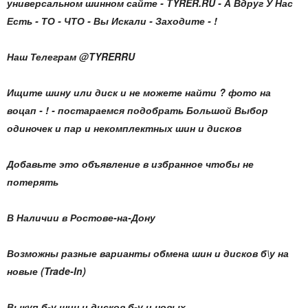
универсальном шинном сайте - TYRER.RU - А Вдруг У Нас
Есть - ТО - ЧТО - Вы Искали - Заходите - !
Наш Телеграм @TYRERRU
Ищите шину или диск и не можете найти ? фото на
воцап - ! - постараемся подобрать Большой Выбор
одиночек и пар и некомплектных шин и дисков
Добавьте это объявление в избранное чтобы не
потерять
В Наличии в Ростове-на-Дону
Возможны разные варианты обмена шин и дисков б\у на
новые (Trade-In)
Выкуп б-у шин и дисков б-у и новых