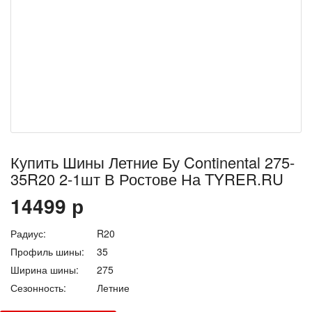
Купить Шины Летние Бу Continental 275-
35R20 2-1шт В Ростове На TYRER.RU
14499
р
Радиус:
R20
Профиль шины:
35
Ширина шины:
275
Сезонность:
Летние