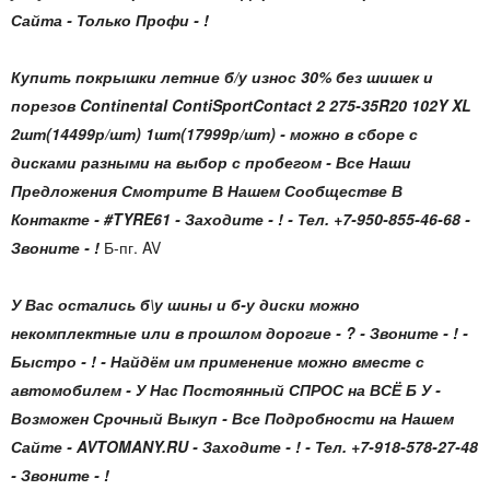
Сайта - Только Профи - !
Купить покрышки летние б/у износ 30% без шишек и
порезов Continental ContiSportContact 2 275-35R20 102Y XL
2шт(14499р/шт) 1шт(17999р/шт) - можно в сборе с
дисками разными на выбор с пробегом - Все Наши
Предложения Смотрите В Нашем Сообществе В
Контакте - #TYRE61 - Заходите - ! - Тел. +7-950-855-46-68 -
Звоните - !
Б-пг. AV
У Вас остались б\у шины и б-у диски можно
некомплектные или в прошлом дорогие - ? - Звоните - ! -
Быстро - ! - Найдём им применение можно вместе с
автомобилем - У Нас Постоянный СПРОС на ВСЁ Б У -
Возможен Срочный Выкуп - Все Подробности на Нашем
Сайте - AVTOMANY.RU - Заходите - ! - Тел. +7-918-578-27-48
- Звоните - !