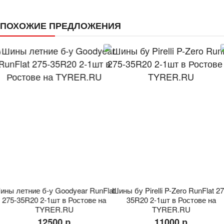
ПОХОЖИЕ ПРЕДЛОЖЕНИЯ
ины летние б-у Goodyear RunFlat
Шины бу Pirelli P-Zero RunFlat 27
275-35R20 2-1шт в Ростове на
35R20 2-1шт в Ростове на
TYRER.RU
TYRER.RU
12500 р
11000 р