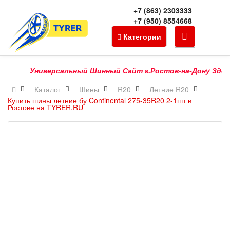
+7 (863) 2303333
+7 (950) 8554668
Категории
Универсальный Шинный Сайт г.Ростов-на-Дону Здесь Мо
Каталог
Шины
R20
Летние R20
Купить шины летние бу Continental 275-35R20 2-1шт в
Ростове на TYRER.RU