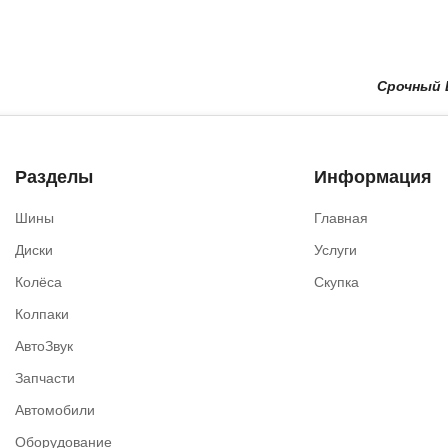
Срочный Выкуп
Разделы
Информация
Шины
Главная
Диски
Услуги
Колёса
Скупка
Колпаки
АвтоЗвук
Запчасти
Автомобили
Оборудование