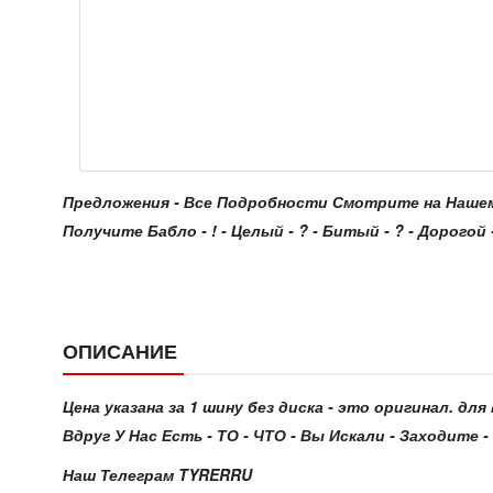
Предложения - Все Подробности Смотрите на Нашем Сайт
Получите Бабло - ! - Целый - ? - Битый - ? - Дорогой - 
ОПИСАНИЕ
Цена указана за 1 шину без диска - это оригинал. д
Вдруг У Нас Есть - ТО - ЧТО - Вы Искали - Заходите - 
Наш Телеграм TYRERRU