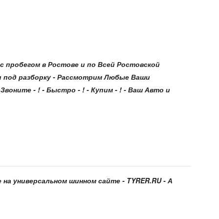
 пробегом в Ростове и по Всей Ростовской
и под разборку - Рассмотрим Любые Ваши
оните - ! - Быстро - ! - Купим - ! - Ваш Авто и
е на универсальном шинном сайте - TYRER.RU - А