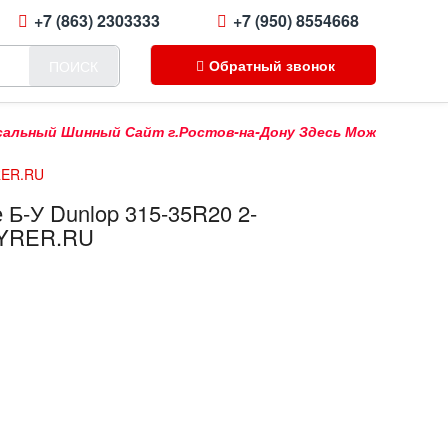
+7 (863) 2303333
+7 (950) 8554668
Обратный звонок
ПОИСК
ый Шинный Сайт г.Ростов-на-Дону Здесь Можно Купить Продат
YRER.RU
 Б-У Dunlop 315-35R20 2-
TYRER.RU