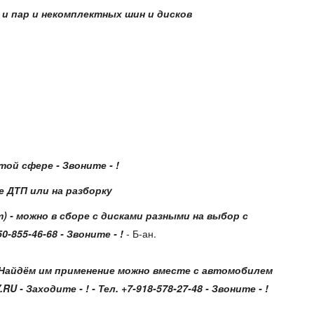
 и пар и некомплектных шин и дисков
ой сфере - Звоните - !
 ДТП или на разборку
т)
- можно в сборе с дисками разными на выбор с
-855-46-68 - Звоните - !
-
Б-ан.
! - Найдём им применение можно вместе с автомобилем
 Заходите - ! - Тел. +7-918-578-27-48 - Звоните - !