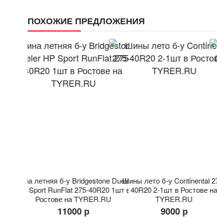
ПОХОЖИЕ ПРЕДЛОЖЕНИЯ
не чем
Шина летняя б-у Bridgestone Dueler
Шины лето б-у Continental 2
 Колёс в
HP Sport RunFlat 275-40R20 1шт в
40R20 2-1шт в Ростове н
Ростове на TYRER.RU
TYRER.RU
11000 р
9000 р