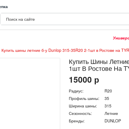
упка
Универсальн
Купить шины летние б-у Dunlop 315-35R20 2-1шт в Ростове на T
Купить Шины Летние
1шт В Ростове На 
15000
р
Радиус:
R20
Профиль шины:
35
Ширина шины:
315
Сезонность:
Летние
Бренды:
DUNLOP