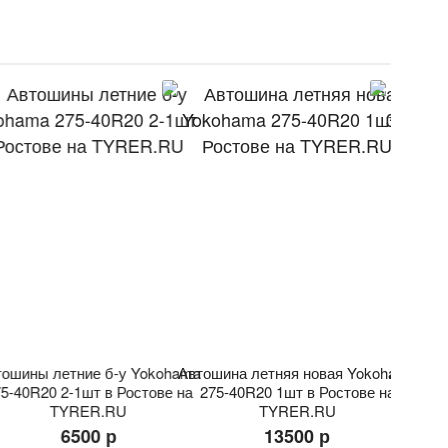
тошины летние б-у Yokohama
Автошина летняя новая Yokohama
Автошина
5-40R20 2-1шт в Ростове на
275-40R20 1шт в Ростове на
35R
TYRER.RU
TYRER.RU
6500 р
13500 р