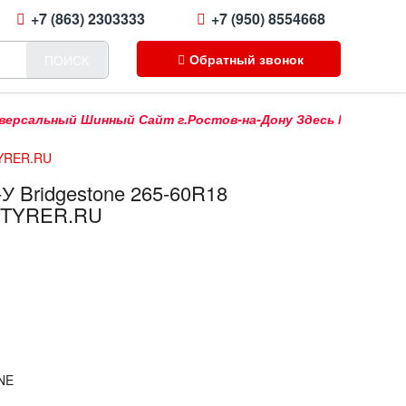
+7 (863) 2303333
+7 (950) 8554668
Обратный звонок
ПОИСК
альный Шинный Сайт г.Ростов-на-Дону Здесь Можно Купить П
TYRER.RU
У Bridgestone 265-60R18
а TYRER.RU
NE