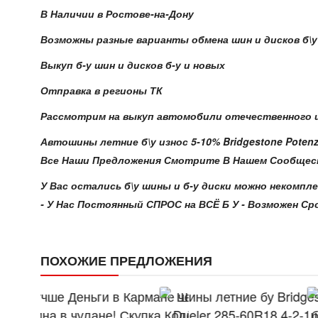
В Наличии в Ростове-на-Дону
Возможны разные варианты обмена шин и дисков б\у н
Выкуп б-у шин и дисков б-у и новых
Отправка в регионы ТК
Рассмотрим на выкуп автомобили отечественного и
Автошины летние б\у износ 5-10% Bridgestone Potenz
Все Наши Предложения Смотрите В Нашем Сообществе В
У Вас остались б\у шины и б-у диски можно некомпле
- У Нас Постоянный СПРОС на ВСЁ Б У - Возможен Сроч
ПОХОЖИЕ ПРЕДЛОЖЕНИЯ