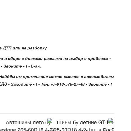
 ДТП или на разборку
о в сборе с дисками разными на выбор с пробегом -
 Звоните - ! -
Б-ан.
! - Найдём им применение можно вместе с автомобилем
 Заходите - ! - Тел. +7-918-578-27-48 - Звоните - !