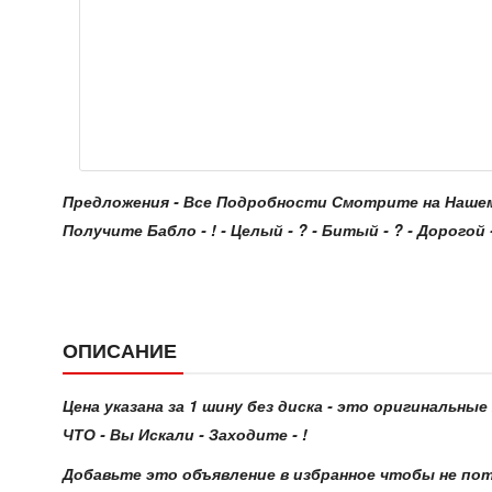
Предложения - Все Подробности Смотрите на Нашем Сайт
Получите Бабло - ! - Целый - ? - Битый - ? - Дорогой - 
ОПИСАНИЕ
Цена указана за 1 шину без диска - это оригинальны
ЧТО - Вы Искали - Заходите - !
Добавьте это объявление в избранное чтобы не по