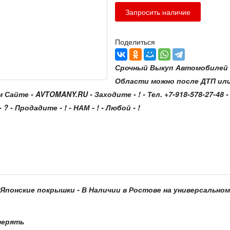
Поделиться
Срочный Выкуп Автомобилей с
Области можно после ДТП ил
е - AVTOMANY.RU - Заходите - ! - Тел. +7-918-578-27-48 - Зв
? - Продадите - ! - НАМ - ! - Любой - !
е Японские покрышки - В Наличии в Ростове на универсальном 
терять