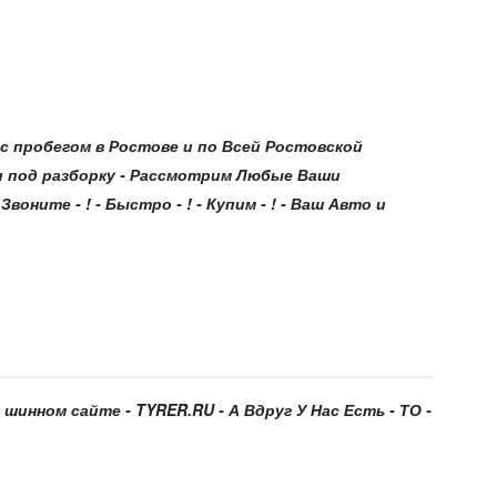
 пробегом в Ростове и по Всей Ростовской
и под разборку - Рассмотрим Любые Ваши
оните - ! - Быстро - ! - Купим - ! - Ваш Авто и
шинном сайте - TYRER.RU - А Вдруг У Нас Есть - ТО -