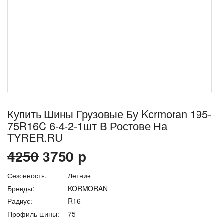
Купить Шины Грузовые Бу Kormoran 195-
75R16C 6-4-2-1шт В Ростове На
TYRER.RU
4250
3750
р
Сезонность:
Летние
Бренды:
KORMORAN
Радиус:
R16
Профиль шины:
75