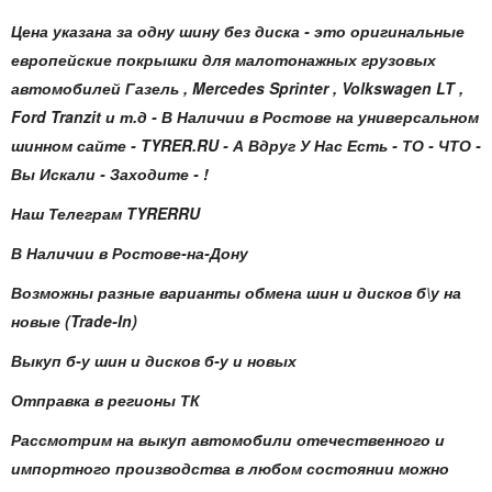
Цена указана за одну шину без диска - это оригинальные
европейские покрышки для малотонажных грузовых
автомобилей Газель , Mercedes Sprinter , Volkswagen LT ,
Ford Tranzit и т.д - В Наличии в Ростове на универсальном
шинном сайте - TYRER.RU - А Вдруг У Нас Есть - ТО - ЧТО -
Вы Искали - Заходите - !
Наш Телеграм TYRERRU
В Наличии в Ростове-на-Дону
Возможны разные варианты обмена шин и дисков б\у на
новые (Trade-In)
Выкуп б-у шин и дисков б-у и новых
Отправка в регионы ТК
Рассмотрим на выкуп автомобили отечественного и
импортного производства в любом состоянии можно