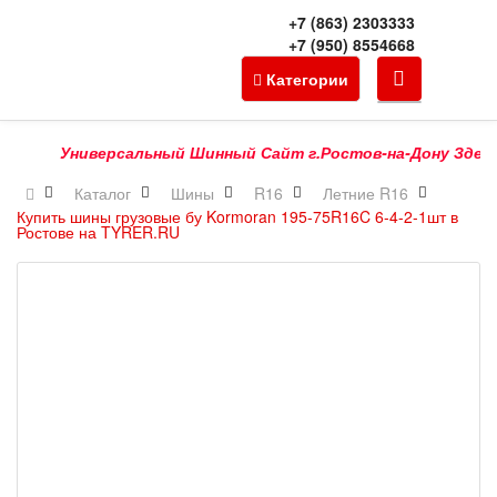
+7 (863) 2303333
+7 (950) 8554668
Категории
Универсальный Шинный Сайт г.Ростов-на-Дону Здесь Мо
Каталог
Шины
R16
Летние R16
Купить шины грузовые бу Kormoran 195-75R16C 6-4-2-1шт в
Ростове на TYRER.RU