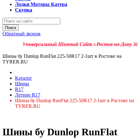
Лодки Моторы Катера
Скупка
Поиск
Обратный звонок
Универсальный Шинный Сайт г.Ростов-на-Дону Здесь 
Шины бу Dunlop RunFlat 225-50R17 2-1шт в Ростове на
TYRER.RU
Каталог
Шины
R17
Летние R17
Шины бу Dunlop RunFlat 225-50R17 2-1шт в Ростове на
TYRER.RU
Шины бу Dunlop RunFlat