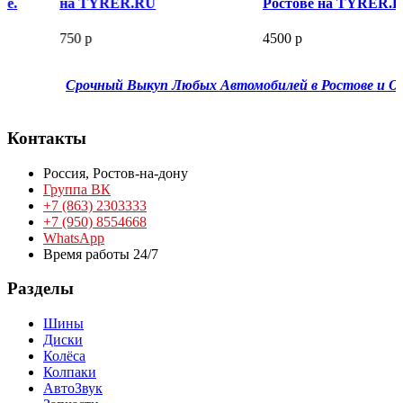
на TYRER.RU
Ростове на TYRER.RU
750 р
4500 р
Срочный Выкуп Любых Автомобилей в Ростове и Обла
Контакты
Россия,
Ростов-на-дону
Группа ВК
+7 (863) 2303333
+7 (950) 8554668
WhatsApp
Время работы 24/7
Разделы
Шины
Диски
Колёса
Колпаки
АвтоЗвук