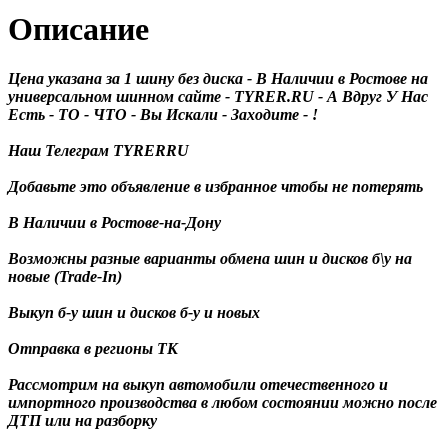
Описание
Цена указана за 1 шину без диска - В Наличии в Ростове на
универсальном шинном сайте - TYRER.RU - А Вдруг У Нас
Есть - ТО - ЧТО - Вы Искали - Заходите - !
Наш Телеграм TYRERRU
Добавьте это объявление в избранное чтобы не потерять
В Наличии в Ростове-на-Дону
Возможны разные варианты обмена шин и дисков б\у на
новые (Trade-In)
Выкуп б-у шин и дисков б-у и новых
Отправка в регионы ТК
Рассмотрим на выкуп автомобили отечественного и
импортного производства в любом состоянии можно после
ДТП или на разборку