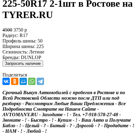
225-50R17 2-1шт в Ростове на
TYRER.RU
4500
3750
р
Радиус:
R17
Профиль шины:
50
Ширина шины:
225
Сезонность:
Летние
Бренды:
DUNLOP
Поделиться
Срочный Выкуп Автомобилей с пробегом в Ростове и по
Всей Ростовской Области можно после ДТП или под
разборку - Рассмотрим Любые Ваши Предложения - Все
Подробности Смотрите на Нашем Сайте -
AVTOMANY.RU - Заходите - ! - Тел. +7-918-578-27-48 -
Звоните - ! - Быстро - ! - Купим - ! - Ваш Авто и Получите
Бабло - ! - Целый - ? - Битый - ? - Дорогой - ? - Продадите - !
- НАМ - ! - Любой - !