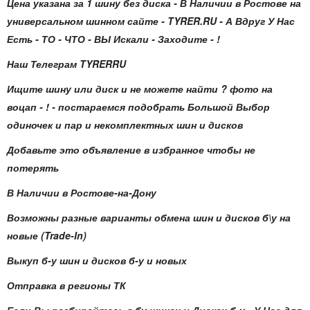
Цена указана за 1 шину без диска - В Наличии в Ростове на
универсальном шинном сайте - TYRER.RU - А Вдруг У Нас
Есть - ТО - ЧТО - ВЫ Искали - Заходите - !
Наш Телеграм TYRERRU
Ищите шину или диск и не можете найти ? фото на
воцап - ! - постараемся подобрать Большой Выбор
одиночек и пар и некомплектных шин и дисков
Добавьте это объявление в избранное чтобы не
потерять
В Наличии в Ростове-на-Дону
Возможны разные варианты обмена шин и дисков б\у на
новые (Trade-In)
Выкуп б-у шин и дисков б-у и новых
Отправка в регионы ТК