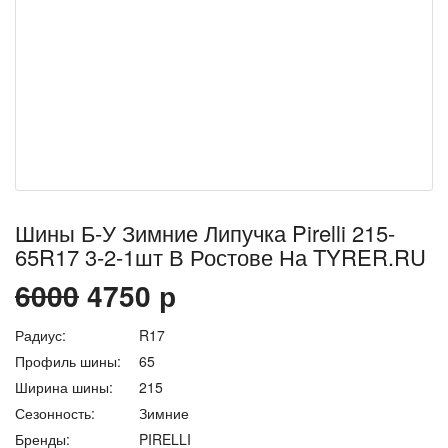
Шины Б-У Зимние Липучка Pirelli 215-
65R17 3-2-1шт В Ростове На TYRER.RU
6000
4750
р
Радиус:
R17
Профиль шины:
65
Ширина шины:
215
Сезонность:
Зимние
Бренды:
PIRELLI