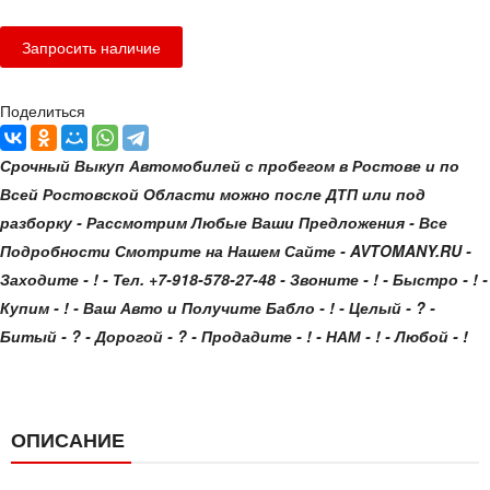
Поделиться
Срочный Выкуп Автомобилей с пробегом в Ростове и по
Всей Ростовской Области можно после ДТП или под
разборку - Рассмотрим Любые Ваши Предложения - Все
Подробности Смотрите на Нашем Сайте - AVTOMANY.RU -
Заходите - ! - Тел. +7-918-578-27-48 - Звоните - ! - Быстро - ! -
Купим - ! - Ваш Авто и Получите Бабло - ! - Целый - ? -
Битый - ? - Дорогой - ? - Продадите - ! - НАМ - ! - Любой - !
ОПИСАНИЕ