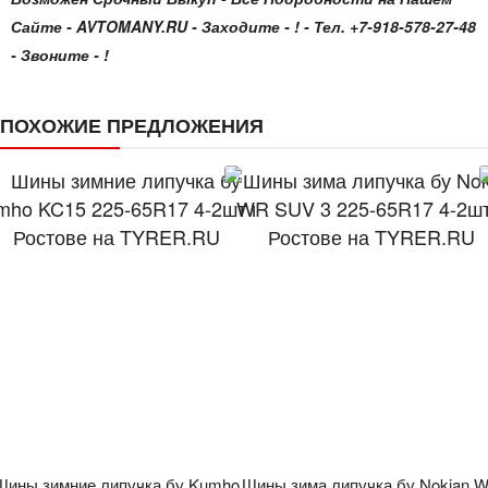
Сайте - AVTOMANY.RU - Заходите - ! - Тел. +7-918-578-27-48
- Звоните - !
ПОХОЖИЕ ПРЕДЛОЖЕНИЯ
Шины зимние липучка бу Kumho
Шины зима липучка бу Nokian 