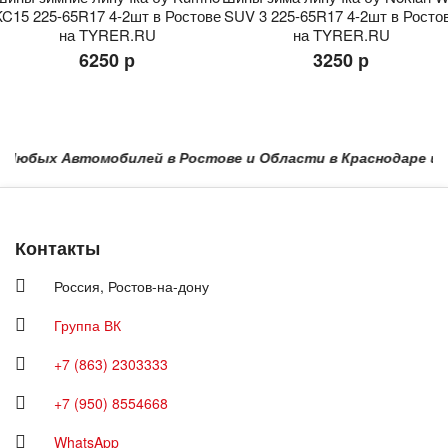
KC15 225-65R17 4-2шт в Ростове
SUV 3 225-65R17 4-2шт в Росто
на TYRER.RU
на TYRER.RU
6250 р
3250 р
бых Автомобилей в Ростове и Области в Краснодаре и по Кр
Контакты
Россия,
Ростов-на-дону
Группа ВК
+7 (863) 2303333
+7 (950) 8554668
WhatsApp