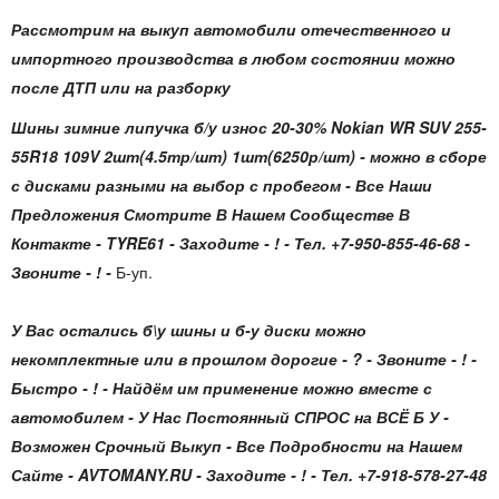
Рассмотрим на выкуп автомобили отечественного и
импортного производства в любом состоянии можно
после ДТП или на разборку
Шины зимние липучка б/у износ 20-30% Nokian WR SUV 255-
55R18 109V 2шт(4.5тр/шт) 1шт(6250р/шт) - можно в сборе
с дисками разными на выбор с пробегом - Все Наши
Предложения Смотрите В Нашем Сообществе В
Контакте - TYRE61 - Заходите - ! - Тел. +7-950-855-46-68 -
Звоните - ! -
Б-уп.
У Вас остались б\у шины и б-у диски можно
некомплектные или в прошлом дорогие - ? - Звоните - ! -
Быстро - ! - Найдём им применение можно вместе с
автомобилем - У Нас Постоянный СПРОС на ВСЁ Б У -
Возможен Срочный Выкуп - Все Подробности на Нашем
Сайте - AVTOMANY.RU - Заходите - ! - Тел. +7-918-578-27-48