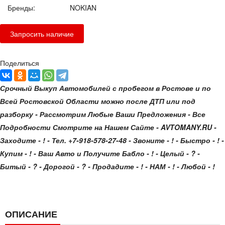
Бренды:
NOKIAN
Поделиться
Срочный Выкуп Автомобилей с пробегом в Ростове и по
Всей Ростовской Области можно после ДТП или под
разборку - Рассмотрим Любые Ваши Предложения - Все
Подробности Смотрите на Нашем Сайте - AVTOMANY.RU -
Заходите - ! - Тел. +7-918-578-27-48 - Звоните - ! - Быстро - ! -
Купим - ! - Ваш Авто и Получите Бабло - ! - Целый - ? -
Битый - ? - Дорогой - ? - Продадите - ! - НАМ - ! - Любой - !
ОПИСАНИЕ