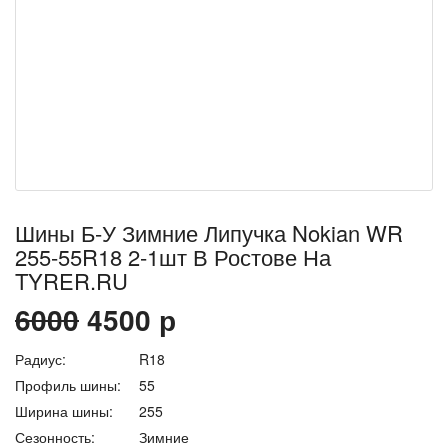
Шины Б-У Зимние Липучка Nokian WR
255-55R18 2-1шт В Ростове На
TYRER.RU
6000
4500
р
Радиус:
R18
Профиль шины:
55
Ширина шины:
255
Сезонность:
Зимние