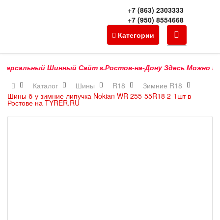
+7 (863) 2303333
+7 (950) 8554668
Категории
ерсальный Шинный Сайт г.Ростов-на-Дону Здесь Можно Купить
Каталог
Шины
R18
Зимние R18
Шины б-у зимние липучка Nokian WR 255-55R18 2-1шт в
Ростове на TYRER.RU