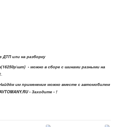
 ДТП или на разборку
т(16250р\шт)
- можно в сборе с шинами разными на
2.
 - Найдём им применение можно вместе с автомобилем
AVTOMANY.RU - Заходите - !