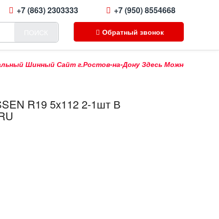
+7 (863) 2303333
+7 (950) 8554668
Обратный звонок
ПОИСК
й Шинный Сайт г.Ростов-на-Дону Здесь Можно Купить Продат
SSEN R19 5x112 2-1шт В
.RU