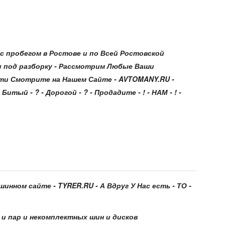
 пробегом в Ростове и по Всей Ростовской
и под разборку - Рассмотрим Любые Ваши
ти Смотрите на Нашем Сайте - AVTOMANY.RU -
 Битый - ? - Дорогой - ? - Продадите - ! - НАМ - ! -
инном сайте - TYRER.RU - А Вдруг У Нас есть - ТО -
 и пар и некомплектных шин и дисков