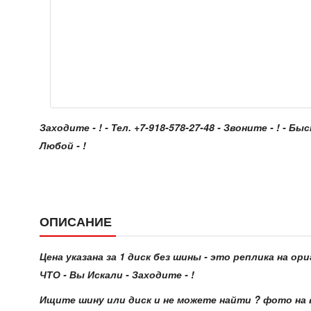
Заходите - ! - Тел. +7-918-578-27-48 - Звоните - ! - Бы
Любой - !
ОПИСАНИЕ
Цена указана за 1 диск без шины - это реплика на о
ЧТО - Вы Искали - Заходите - !
Ищите шину или диск и не можете найти ? фото на 