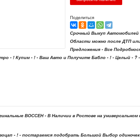
Поделиться
Срочный Выкуп Автомобилей с
Области можно после ДТП ил
Предложения - Все Подробнос
стро - ! Купим - ! - Ваш Авто и Получите Бабло - ! - Целый - ? -
ригинальные ВОССЕН - В Наличии в Ростове на универсальном ш
воцап - ! - постараемся подобрать Большой Выбор одиночек