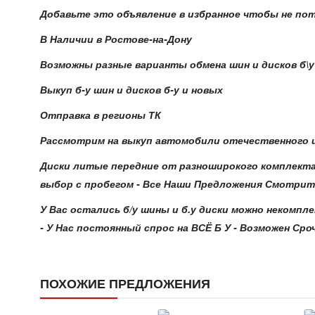
Добавьте это объявление в избранное чтобы не по
В Наличии в Ростове-на-Дону
Возможны разные варианты обмена шин и дисков б\у н
Выкуп б-у шин и дисков б-у и новых
Отправка в регионы ТК
Рассмотрим на выкуп автомобили отечественного и
Диски литые передние от разноширокого комплекта 
выбор с пробегом - Все Наши Предложения Смотрите
У Вас остались б/у шины и б.у диски можно некомпле
- У Нас постоянный спрос на ВСЁ Б У - Возможен Ср
ПОХОЖИЕ ПРЕДЛОЖЕНИЯ