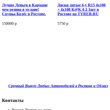
Лучше Деньги в Кармане
Диски литые б-у R15 4x100
чем резина в чулане!
+ 4x108 K@K 4-2-1шт в
Скупка Колёс в Ростове.
Ростове на TYRER.RU
150000 р
5750 р
Срочный Выкуп Любых Автомобилей в Ростове и Области в
Контакты
Россия,
Ростов-на-дону