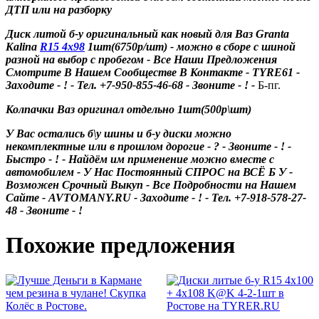
ДТП или на разборку
Диск литой б-у оригинальный как новый для Ваз Granta
Kalina
R15 4x98
1шт(6750р/шт)
- можно в сборе с шиной
разной на выбор с пробегом - Все Наши Предложения
Смотрите В Нашем Сообществе В Контакте - TYRE61 -
Заходите - ! - Тел. +7-950-855-46-68 - Звоните - ! -
Б-пг.
Колпачки Ваз оригинал отдельно 1шт(500р\шт)
У Вас остались б\у шины и б-у диски можно
некомплектные или в прошлом дорогие - ? - Звоните - ! -
Быстро - ! - Найдём им применение можно вместе с
автомобилем - У Нас Постоянный СПРОС на ВСЁ Б У -
Возможен Срочный Выкуп - Все Подробности на Нашем
Сайте - AVTOMANY.RU - Заходите - ! - Тел. +7-918-578-27-
48 - Звоните - !
Похожие предложения