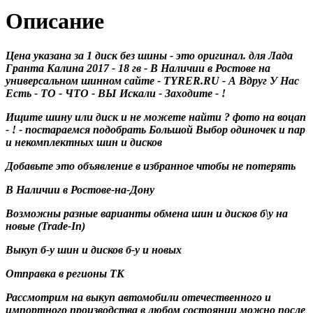
Описание
Цена указана за 1 диск без шины - это оригинал. для Лада
Гранта Калина 2017 - 18 гв - В Наличии в Ростове на
универсальном шинном сайте - TYRER.RU - А Вдруг У Нас
Есть - ТО - ЧТО - ВЫ Искали - Заходите - !
Ищите шину или диск и не можете найти ? фото на воцап
- ! - постараемся подобрать Большой Выбор одиночек и пар
и некомплектных шин и дисков
Добавьте это объявление в избранное чтобы не потерять
В Наличии в Ростове-на-Дону
Возможны разные варианты обмена шин и дисков б\у на
новые (Trade-In)
Выкуп б-у шин и дисков б-у и новых
Отправка в регионы ТК
Рассмотрим на выкуп автомобили отечественного и
импортного производства в любом состоянии можно после