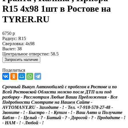
R15 4x98 1шт в Ростове на
TYRER.RU
6750
р
Радиус:
R15
Сверловка:
4x98
Вылет:
38
Центральное отверстие:
58.5
Поделиться
Срочный Выкуп Автомобилей с пробегом в Ростове и по
Всей Ростовской Области можно после ДТП или под
разборку - Рассмотрим Любые Ваши Предложения - Все
Подробности Смотрите на Нашем Сайте -
AVTOMANY.RU - Заходите - ! - Тел. +7-918-578-27-48 -
Звоните - ! - Быстро - ! - Купим - ! - Ваш Авто и Получите
Бабло - ! - Целый - ? - Битый - ? - Дорогой - ? - Продадите - !
- НАМ - ! - Любой - !