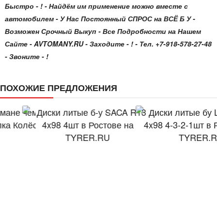
Быстро - ! - Найдём им применение можно вместе с
автомобилем - У Нас Постоянный СПРОС на ВСЁ Б У -
Возможен Срочный Выкуп - Все Подробности на Нашем
Сайте - AVTOMANY.RU - Заходите - ! - Тел. +7-918-578-27-48
- Звоните - !
ПОХОЖИЕ ПРЕДЛОЖЕНИЯ