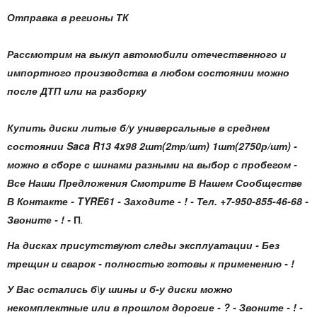
Отправка в регионы ТК
Рассмотрим на выкуп автомобили отечественного и
импортного производства в любом состоянии можно
после ДТП или на разборку
Купить диски литые б/у универсальные в среднем
состоянии Saca R13 4x98 2шт(2тр/шт) 1шт(2750р/шт)
-
можно в сборе с шинами разными на выбор с пробегом -
Все Наши Предложения Смотрите В Нашем Сообществе
В Контакте - TYRE61 - Заходите - ! - Тел. +7-950-855-46-68 -
Звоните - ! -
П
.
На дисках присутствуют следы эксплуатации - Без
трещин и сварок - полностью готовы к применению - !
У Вас остались б\у шины и б-у диски можно
некомплектные или в прошлом дорогие - ? - Звоните - ! -