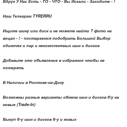
Вдруг У Нас Есть - ТО - ЧТО - Вы Искали - Заходите - !
Наш Телеграм TYRERRU
Ищите шину или диск и не можете найти ? фото на
воцап - ! - постараемся подобрать Большой Выбор
одиночек и пар и некомплектных шин и дисков
Добавьте это объявление в избранное чтобы не
потерять
В Наличии в Ростове-на-Дону
Возможны разные варианты обмена шин и дисков б\у на
новые (Trade-In)
Выкуп б-у шин и дисков б-у и новых