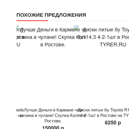
ПОХОЖИЕ ПРЕДЛОЖЕНИЯ
 Wheels
Лучше Деньги в Кармане чем
Диски литые бу Toyota R16 5x
тове на
резина в чулане! Скупка Колёс в
4-2-1шт в Ростове на TYRE
Ростове.
6250 р
150000 р