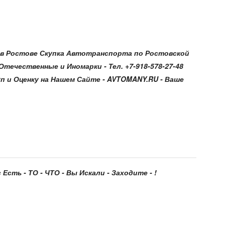
в Ростове Скупка Автотранспорта по Ростовской
ечественные и Иномарки - Тел. +7-918-578-27-48
п и Оценку на Нашем Сайте - AVTOMANY.RU - Ваше
Есть - ТО - ЧТО - Вы Искали - Заходите - !