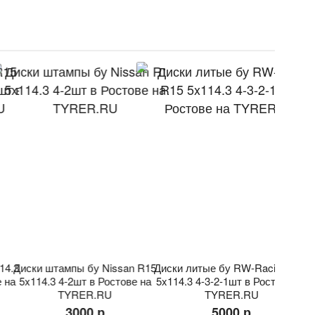
иски штампы бу Nissan R15
Диски литые бу RW-Racing R15
Диски ли
5x114.3 4-2шт в Ростове на
5x114.3 4-3-2-1шт в Ростове на
5x114.
TYRER.RU
TYRER.RU
3000 р
5000 р