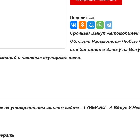
Поделиться
Срочный Выкуп Автомобилей 
Области Рассмотрим Любые От
или Заполните Заявку на Выку
омпаний и частных скупщиков авто.
ве на универсальном шинном сайте - TYRER.RU - А Вдруг У Нас 
терять