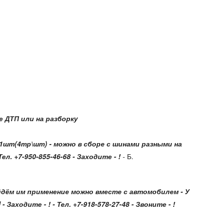
 ДТП или на разборку
) 1шт(4тр\шт)
- можно в сборе с шинами разными на
. +7-950-855-46-68 - Заходите - !
-
Б.
Найдём им применение можно вместе с автомобилем - У
одите - ! - Тел. +7-918-578-27-48 - Звоните - !