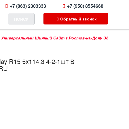
+7 (863) 2303333
+7 (950) 8554668
Обратный звонок
ПОИСК
версальный Шинный Сайт г.Ростов-на-Дону Здесь Можно Купи
ay R15 5x114.3 4-2-1шт В
.RU