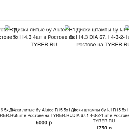
114.3
Диски литые бу Alutec R15 5x114.3
Диски штампы бу IJI R15 5x114.3
Д
R.RU
4шт в Ростове на TYRER.RU
DIA 67.1 4-3-2-1шт в Ростове на
TYRER.RU
5000 р
1750 р