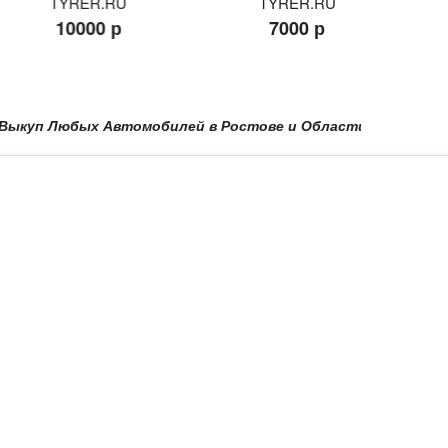
TYRER.RU
TYRER.RU
10000 р
7000 р
 Любых Автомобилей в Ростове и Области в Краснодаре и по