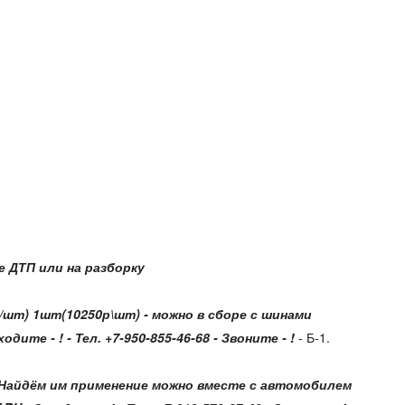
 ДТП или на разборку
р/шт) 1шт(10250р\шт)
- можно в сборе с шинами
е - ! - Тел. +7-950-855-46-68 - Звоните - !
- Б-1.
! - Найдём им применение можно вместе с автомобилем