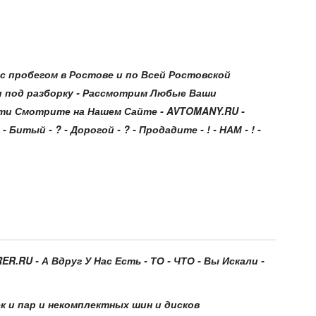
 пробегом в Ростове и по Всей Ростовской
и под разборку - Рассмотрим Любые Ваши
ти Смотрите на Нашем Сайте - AVTOMANY.RU -
- Битый - ? - Дорогой - ? - Продадите - ! - НАМ - ! -
R.RU - А Вдруг У Нас Есть - ТО - ЧТО - Вы Искали -
к и пар и некомплектных шин и дисков