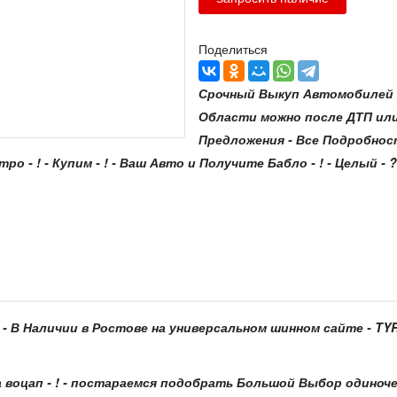
Поделиться
Срочный Выкуп Автомобилей с
Области можно после ДТП ил
Предложения - Все Подробнос
стро - ! - Купим - ! - Ваш Авто и Получите Бабло - ! - Целый - ? 
 - В Наличии в Ростове на универсальном шинном сайте - TYRE
 воцап - ! - постараемся подобрать Большой Выбор одиноче