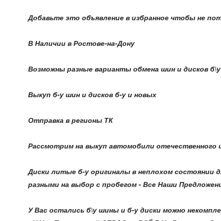
Добавьте это объявление в избранное чтобы не по
В Наличии в Ростове-на-Дону
Возможны разные варианты обмена шин и дисков б\у н
Выкуп б-у шин и дисков б-у и новых
Отправка в регионы ТК
Рассмотрим на выкуп автомобили отечественного и
Диски литые б-у оригиналы в неплохом состоянии дл
разными на выбор с пробегом - Все Наши Предложения
У Вас остались б\у шины и б-у диски можно некомпле