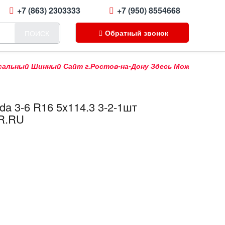
+7 (863) 2303333
+7 (950) 8554668
Обратный звонок
ПОИСК
ый Шинный Сайт г.Ростов-на-Дону Здесь Можно Купить Прода
a 3-6 R16 5x114.3 3-2-1шт
R.RU