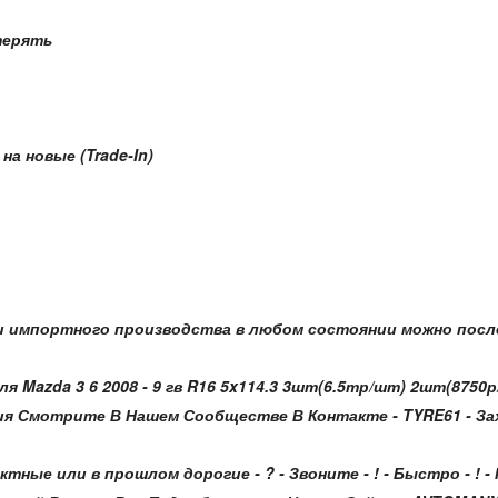
терять
а новые (Trade-In)
 импортного производства в любом состоянии можно после
я Mazda 3 6 2008 - 9 гв R16 5x114.3 3шт(6.5тр/шт) 2шт(8750
 Смотрите В Нашем Сообществе В Контакте - TYRE61 - Заходит
ктные или в прошлом дорогие - ? - Звоните - ! - Быстро - 