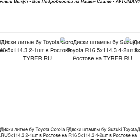
ный Выкуп - Все Подробности на Нашем Сайте - AVTOMANY.RU -
114.3
Диски литые бу Toyota Corolla R16
Диски штампы бу Suzuki Toyota
Д
R.RU
5x114.3 2-1шт в Ростове на
R16 5x114.3 4-2шт в Ростове на