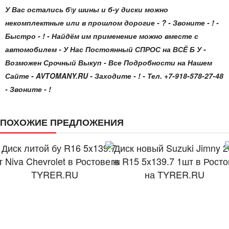
У Вас остались б\у шины и б-у диски можно
некомплектные или в прошлом дорогие - ? - Звоните - ! -
Быстро - ! - Найдём им применение можно вместе с
автомобилем - У Нас Постоянный СПРОС на ВСЁ Б У -
Возможен Срочный Выкуп - Все Подробности на Нашем
Сайте - AVTOMANY.RU - Заходите - ! - Тел. +7-918-578-27-48
- Звоните - !
ПОХОЖИЕ ПРЕДЛОЖЕНИЯ