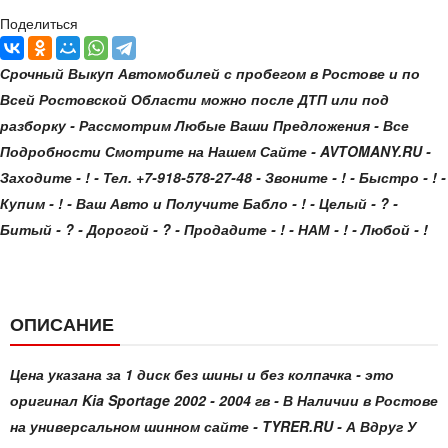
Поделиться
Срочный Выкуп Автомобилей с пробегом в Ростове и по
Всей Ростовской Области можно после ДТП или под
разборку - Рассмотрим Любые Ваши Предложения - Все
Подробности Смотрите на Нашем Сайте - AVTOMANY.RU -
Заходите - ! - Тел. +7-918-578-27-48 - Звоните - ! - Быстро - ! -
Купим - ! - Ваш Авто и Получите Бабло - ! - Целый - ? -
Битый - ? - Дорогой - ? - Продадите - ! - НАМ - ! - Любой - !
ОПИСАНИЕ
Цена указана за 1 диск без шины и без колпачка - это
оригинал Kia Sportage 2002 - 2004 гв - В Наличии в Ростове
на универсальном шинном сайте - TYRER.RU - А Вдруг У