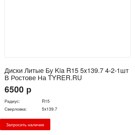
Диски Литые Бу Kia R15 5x139.7 4-2-1шт
В Ростове На TYRER.RU
6500
р
Радиус:
R15
Сверловка:
5x139.7