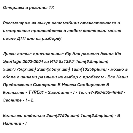
Отправка в регионы ТК
Рассмотрим на выкуп автомобили отечественного и
импортного производства в любом состоянии можно
после ДТП или на разборку
Диски литые оригинальные б\у для рамного джипа Кiа
Sроrtаgе 2002-2004 гв R15 5х139.7 4шт(6.5тр\шт)
3шт(7750р\шт) 2шт(9.5тр\шт) 1шт(13250р\шт) - можно в
сборе с шинами разными на выбор с пробегом - Все Наши
Предложения Смотрите В Нашем Сообществе В
Контакте - TYRE61 - Заходите - ! - Тел. +7-950-855-46-68 -
Звоните - ! -
2.
Колпачки отдельно 2шт(2750р\шт) 1шт(3.5тр\шт) - В
Наличии - !