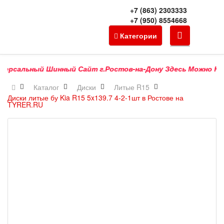
+7 (863) 2303333
+7 (950) 8554668
Категории
рсальный Шинный Сайт г.Ростов-на-Дону Здесь Можно Купить 
Каталог
Диски
Литые R15
Диски литые бу Kia R15 5x139.7 4-2-1шт в Ростове на
TYRER.RU