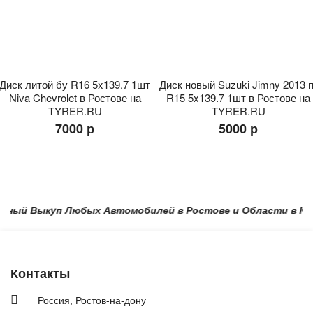
Диск литой бу R16 5x139.7 1шт
Диск новый Suzuki Jimny 2013 г
Niva Chevrolet в Ростове на
R15 5x139.7 1шт в Ростове на
TYRER.RU
TYRER.RU
7000 р
5000 р
ый Выкуп Любых Автомобилей в Ростове и Области в Краснод
Контакты
Россия,
Ростов-на-дону