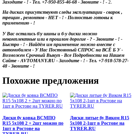
Заходите - ! - Тел. +7-950-855-46-68 - Звоните - !
- 2.
На дисках присутствуют следы эксплуатации - сварок ,
трещин , ремонтов - НЕТ - ! - Полностью готовы к
применению - !
У Вас остались б\у шины и б-у диски можно
некомплектные или в прошлом дорогие - ? - Звоните - ! -
Быстро - ! - Найдём им применение можно вместе с
автомобилем - У Нас Постоянный СПРОС на ВСЁ Б У -
Возможен Срочный Выкуп - Все Подробности на Нашем
Сайте - AVTOMANY.RU - Заходите - ! - Тел. +7-918-578-27-
48 - Звоните - !
Похожие предложения
Диски бу ковка ВСМПО
Диски литые бу Виком R15
R15 5x108 2 + 2шт можно по
5x108 2-1шт в Ростове на
1шт в Ростове на
TYRER.RU
TYRER.RU