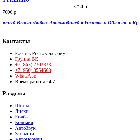
3750 р
7000 р
чный Выкуп Любых Автомобилей в Ростове и Области в Красн
Контакты
Россия,
Ростов-на-дону
Группа ВК
+7 (863) 2303333
+7 (950) 8554668
WhatsApp
Время работы 24/7
Разделы
Шины
Диски
Колёса
Колпаки
АвтоЗвук
Запчасти
Автомобили