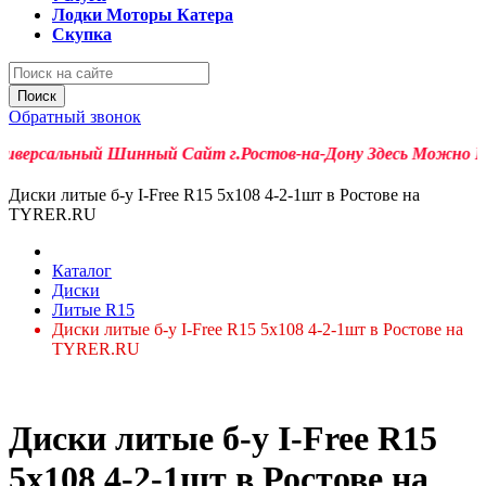
Лодки Моторы Катера
Скупка
Поиск
Обратный звонок
версальный Шинный Сайт г.Ростов-на-Дону Здесь Можно Купить
Диски литые б-у I-Free R15 5x108 4-2-1шт в Ростове на
TYRER.RU
Каталог
Диски
Литые R15
Диски литые б-у I-Free R15 5x108 4-2-1шт в Ростове на
TYRER.RU
Диски литые б-у I-Free R15
5x108 4-2-1шт в Ростове на