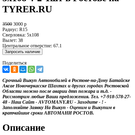
TYRER.RU
3500
3000
р
Радиус:
R15
Сверловка:
5x108
Вылет:
38
Центральное отверстие:
67.1
Поделиться
Срочный Выкуп Автомобилей в Ростове-на-Дону Батайске
Аксае Новочеркасске Шахтах и других городах Ростовской
Области можно после аварии дтп пожара и т.д. -
Рассмотрим любые Ваши предложения. Тел. +7-918-578-27-
48 - Наш Сайт - AVTOMANY.RU - Заходите - ! -
Заполняйте Заявку На Выкуп - Оценим и Выкупим в
кратчайшие сроки АВТОМАНИ РОСТОВ.
Описание