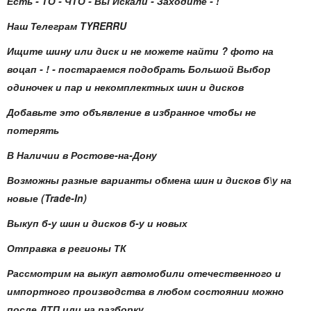
Есть - ТО - ЧТО - Вы Искали - Заходите - !
Наш Телеграм TYRERRU
Ищите шину или диск и не можете найти ? фото на
воцап - ! - постараемся подобрать Большой Выбор
одиночек и пар и некомплектных шин и дисков
Добавьте это объявление в избранное чтобы не
потерять
В Наличии в Ростове-на-Дону
Возможны разные варианты обмена шин и дисков б\у на
новые (Trade-In)
Выкуп б-у шин и дисков б-у и новых
Отправка в регионы ТК
Рассмотрим на выкуп автомобили отечественного и
импортного производства в любом состоянии можно
после ДТП или на разборку