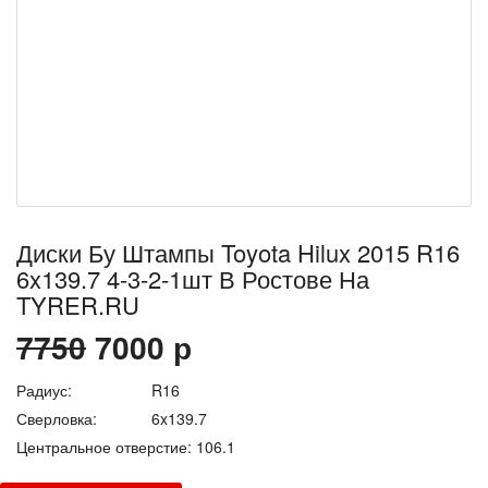
Диски Бу Штампы Toyota Hilux 2015 R16
6x139.7 4-3-2-1шт В Ростове На
TYRER.RU
7750
7000
р
Радиус:
R16
Сверловка:
6x139.7
Центральное отверстие:
106.1