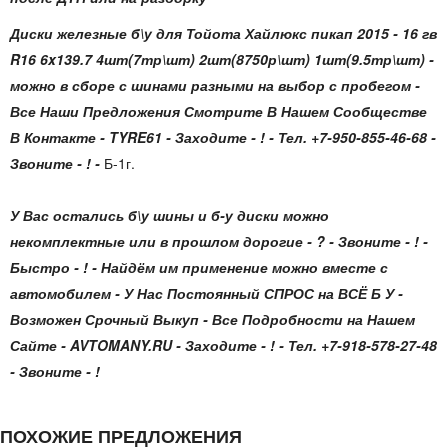
Диски железные б\у для Тойота Хайлюкс пикап 2015 - 16 гв
R16 6x139.7 4шт(7тр\шт) 2шт(8750р\шт) 1шт(9.5тр\шт)
-
можно в сборе с шинами разными на выбор с пробегом -
Все Наши Предложения Смотрите В Нашем Сообществе
В Контакте - TYRE61 - Заходите - ! - Тел. +7-950-855-46-68 -
Звоните - ! -
Б-1г.
У Вас остались б\у шины и б-у диски можно
некомплектные или в прошлом дорогие - ? - Звоните - ! -
Быстро - ! - Найдём им применение можно вместе с
автомобилем - У Нас Постоянный СПРОС на ВСЁ Б У -
Возможен Срочный Выкуп - Все Подробности на Нашем
Сайте - AVTOMANY.RU - Заходите - ! - Тел. +7-918-578-27-48
- Звоните - !
ПОХОЖИЕ ПРЕДЛОЖЕНИЯ