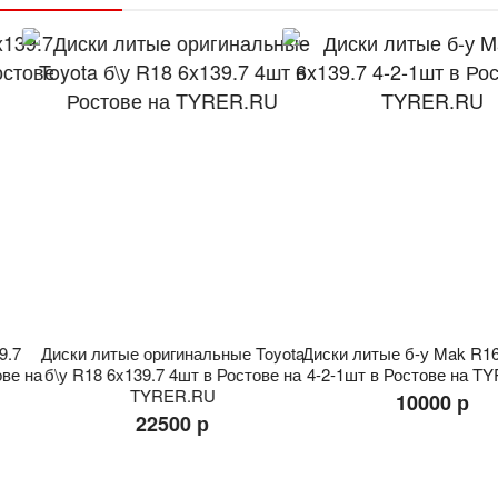
иски литые оригинальные Toyota
Диски литые б-у Mak R16 6x139
\у R18 6x139.7 4шт в Ростове на
4-2-1шт в Ростове на TYRER.R
TYRER.RU
10000 р
22500 р