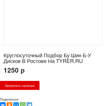
Круглосуточный Подбор Бу Шин Б-У
Дисков В Ростове На TYRER.RU
1250
р
Поделиться