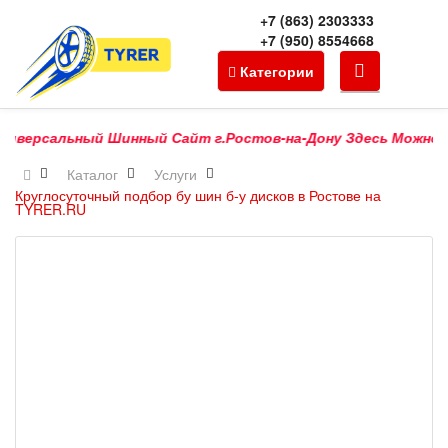
+7 (863) 2303333
+7 (950) 8554668
Категории
иверсальный Шинный Сайт г.Ростов-на-Дону Здесь Можно Купи
Каталог
Услуги
Круглосуточный подбор бу шин б-у дисков в Ростове на
TYRER.RU