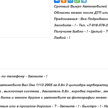
Срочный Выкуп Автомобилей с
Области можно после ДТП ил
Предложения - Все Подробнос
Заходите - ! - Тел. +7-918-578-2
Получите Бабло - ! - Целый - ? 
Любой - !
по телефону - Звоните - !
втомобиля Ваз Ока 1113 2005 гв 0.8л 2 цилиндра карбюрато
 , выхлопная система , двигатель 0.8л , коробка передач , ге
яя балка и многое другое с автомобиля на фотографии можно ку
ные или в прошлом дорогие - ? - Звоните - ! - Быстро - ! -