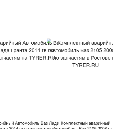
рийный Автомобиль Ваз Лада
Комплектный аварийный
анта 2014 гв по запчастям на
Автомобиль Ваз 2105 2008 гв по