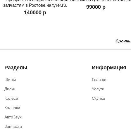
запчастям в Ростове на tyrer.ru.
99000 р
140000 р
Срочный Вы
Разделы
Информация
Шины
Главная
Диски
Услуги
Колёса
Скупка
Колпаки
АвтоЗвук
Запчасти