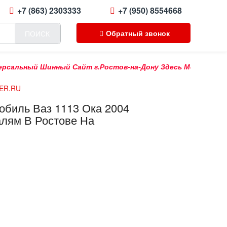
+7 (863) 2303333
+7 (950) 8554668
Обратный звонок
ПОИСК
льный Шинный Сайт г.Ростов-на-Дону Здесь Можно Купить Пр
RER.RU
биль Ваз 1113 Ока 2004
алям В Ростове На