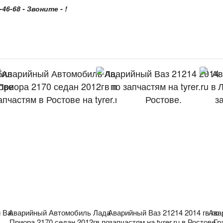
46-68 - Звоните - !
 Ваз
Аварийный Автомобиль Лада
Аварийный Ваз 21214 2014 гв по
Ава
Приора 2170 седан 2012гв по
запчастям на tyrer.ru в Ростове.
Гр