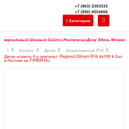
+7 (863) 2303333
+7 (950) 8554668
Категории
ерсальный Шинный Сайт г.Ростов-на-Дону Здесь Можно Купит
Каталог
Диски
Штампованные R16
Диски штампы б-у оригинал. Pegeout Citroen R16 4x108 4-2шт
в Ростове на TYRER.RU