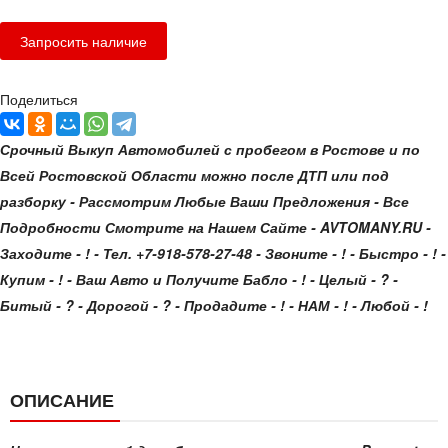
Поделиться
Срочный Выкуп Автомобилей с пробегом в Ростове и по
Всей Ростовской Области можно после ДТП или под
разборку - Рассмотрим Любые Ваши Предложения - Все
Подробности Смотрите на Нашем Сайте - AVTOMANY.RU -
Заходите - ! - Тел. +7-918-578-27-48 - Звоните - ! - Быстро - ! -
Купим - ! - Ваш Авто и Получите Бабло - ! - Целый - ? -
Битый - ? - Дорогой - ? - Продадите - ! - НАМ - ! - Любой - !
ОПИСАНИЕ