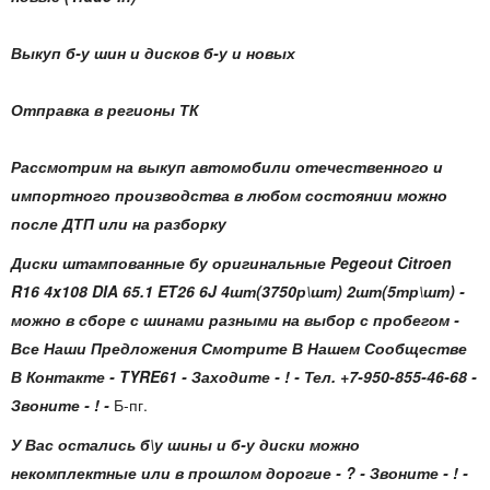
Выкуп б-у шин и дисков б-у и новых
Отправка в регионы ТК
Рассмотрим на выкуп автомобили отечественного и
импортного производства в любом состоянии можно
после ДТП или на разборку
Диски штампованные бу оригинальные Pegeout Citroen
R16 4x108 DIA 65.1 ET26 6J 4шт(3750р\шт) 2шт(5тр\шт)
-
можно в сборе с шинами разными на выбор с пробегом -
Все Наши Предложения Смотрите В Нашем Сообществе
В Контакте - TYRE61 - Заходите - ! - Тел. +7-950-855-46-68 -
Звоните - ! -
Б-пг.
У Вас остались б\у шины и б-у диски можно
некомплектные или в прошлом дорогие - ? - Звоните - ! -