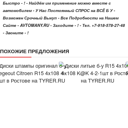
Быстро - ! - Найдём им применение можно вместе с
автомобилем - У Нас Постоянный СПРОС на ВСЁ Б У -
Возможен Срочный Выкуп - Все Подробности на Нашем
Сайте - AVTOMANY.RU - Заходите - ! - Тел. +7-918-578-27-48
- Звоните - !
ПОХОЖИЕ ПРЕДЛОЖЕНИЯ