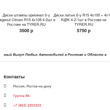
Диски штампы оригинал б-у
Диски литые б-у R15 4x100 + 4x
egeout Citroen R15 4x108 4-2шт в
K@K 4-2-1шт в Ростове на
Ростове на TYRER.RU
TYRER.RU
3500 р
5750 р
ный Выкуп Любых Автомобилей в Ростове и Области в Красно
Контакты
Россия,
Ростов-на-дону
Группа ВК
+7 (863) 2303333