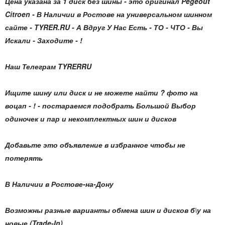
Цена указана за 1 диск без шины - это оригинал Pegeout
Citroen - В Наличии в Ростове на универсальном шинном
сайте - TYRER.RU - А Вдруг У Нас Есть - ТО - ЧТО - Вы
Искали - Заходите - !
Наш Телеграм TYRERRU
Ищите шину или диск и не можете найти ? фото на
воцап - ! - постараемся подобрать Большой Выбор
одиночек и пар и некомплектных шин и дисков
Добавьте это объявление в избранное чтобы не
потерять
В Наличии в Ростове-на-Дону
Возможны разные варианты обмена шин и дисков б\у на
новые (Trade-In)