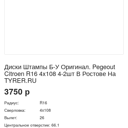
Диски Штампы Б-У Оригинал. Pegeout
Citroen R16 4x108 4-2шт В Ростове На
TYRER.RU
3750
р
Радиус:
R16
Сверловка:
4x108
Вылет:
26
Центральное отверстие:
66.1